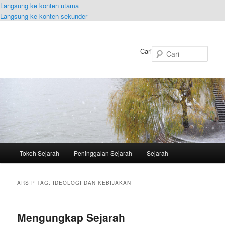
Langsung ke konten utama
Langsung ke konten sekunder
Cari
Menu
Tokoh Sejarah
Peninggalan Sejarah
Sejarah
utama
ARSIP TAG:
IDEOLOGI DAN KEBIJAKAN
Mengungkap Sejarah