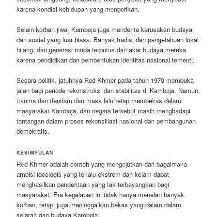
karena kondisi kehidupan yang mengerikan.
Selain korban jiwa, Kamboja juga menderita kerusakan budaya
dan sosial yang luar biasa. Banyak tradisi dan pengetahuan lokal
hilang, dan generasi muda terputus dari akar budaya mereka
karena pendidikan dan pembentukan identitas nasional terhenti.
Secara politik, jatuhnya Red Khmer pada tahun 1979 membuka
jalan bagi periode rekonstruksi dan stabilitas di Kamboja. Namun,
trauma dan dendam dari masa lalu tetap membekas dalam
masyarakat Kamboja, dan negara tersebut masih menghadapi
tantangan dalam proses rekonsiliasi nasional dan pembangunan
demokratis.
KESIMPULAN
Red Khmer adalah contoh yang mengejutkan dari bagaimana
ambisi ideologis yang terlalu ekstrem dan kejam dapat
menghasilkan penderitaan yang tak terbayangkan bagi
masyarakat. Era kegelapan ini tidak hanya menelan banyak
korban, tetapi juga meninggalkan bekas yang dalam dalam
sejarah dan budaya Kamboja.