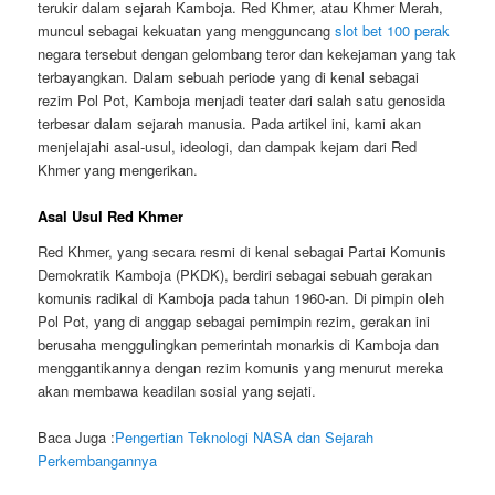
terukir dalam sejarah Kamboja. Red Khmer, atau Khmer Merah,
muncul sebagai kekuatan yang mengguncang
slot bet 100 perak
negara tersebut dengan gelombang teror dan kekejaman yang tak
terbayangkan. Dalam sebuah periode yang di kenal sebagai
rezim Pol Pot, Kamboja menjadi teater dari salah satu genosida
terbesar dalam sejarah manusia. Pada artikel ini, kami akan
menjelajahi asal-usul, ideologi, dan dampak kejam dari Red
Khmer yang mengerikan.
Asal Usul Red Khmer
Red Khmer, yang secara resmi di kenal sebagai Partai Komunis
Demokratik Kamboja (PKDK), berdiri sebagai sebuah gerakan
komunis radikal di Kamboja pada tahun 1960-an. Di pimpin oleh
Pol Pot, yang di anggap sebagai pemimpin rezim, gerakan ini
berusaha menggulingkan pemerintah monarkis di Kamboja dan
menggantikannya dengan rezim komunis yang menurut mereka
akan membawa keadilan sosial yang sejati.
Baca Juga :
Pengertian Teknologi NASA dan Sejarah
Perkembangannya