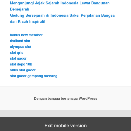
Mengunjungi Jejak Sejarah Indonesia Lewat Bangunan
Bersejarah
Gedung Bersejarah di Indonesia Saksi Perjalanan Bangsa
dan Kisah Inspiratif
bonus new member
thailand slot
olympus slot
slot qris
slot gacor
slot depo 10k
situs slot gacor
slot gacor gampang menang
Dengan bangga bertenaga WordPress
Exit mobile version