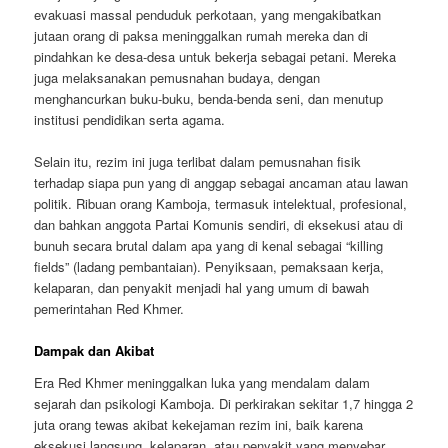
evakuasi massal penduduk perkotaan, yang mengakibatkan
jutaan orang di paksa meninggalkan rumah mereka dan di
pindahkan ke desa-desa untuk bekerja sebagai petani. Mereka
juga melaksanakan pemusnahan budaya, dengan
menghancurkan buku-buku, benda-benda seni, dan menutup
institusi pendidikan serta agama.
Selain itu, rezim ini juga terlibat dalam pemusnahan fisik
terhadap siapa pun yang di anggap sebagai ancaman atau lawan
politik. Ribuan orang Kamboja, termasuk intelektual, profesional,
dan bahkan anggota Partai Komunis sendiri, di eksekusi atau di
bunuh secara brutal dalam apa yang di kenal sebagai “killing
fields” (ladang pembantaian). Penyiksaan, pemaksaan kerja,
kelaparan, dan penyakit menjadi hal yang umum di bawah
pemerintahan Red Khmer.
Dampak dan Akibat
Era Red Khmer meninggalkan luka yang mendalam dalam
sejarah dan psikologi Kamboja. Di perkirakan sekitar 1,7 hingga 2
juta orang tewas akibat kekejaman rezim ini, baik karena
eksekusi langsung, kelaparan, atau penyakit yang menyebar