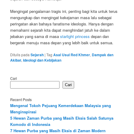
Mengingat pengalaman tragis ini, penting bagi kita untuk terus
mengungkap dan mengingat kekejaman masa lalu sebagai
peringatan akan bahaya fanatisme ideologis. Hanya dengan
memahami sejarah kita dapat menghindari jatuh ke dalam
jebakan yang sama di masa
starlight princess
depan dan
bergerak menuju masa depan yang lebih baik untuk semua.
Ditulis pada
Sejarah
|
Tag
Asal Usul Red Khmer
,
Dampak dan
Akibat
,
Ideologi dan Kebijakan
Cari
Cari
Recent Posts
Mengenal Tokoh Pejuang Kemerdekaan Malaysia yang
Menginspirasi
5 Hewan Zaman Purba yang Masih Eksis Salah Satunya
Komodo di Indonesia
7 Hewan Purba yang Masih Eksis di Zaman Modern