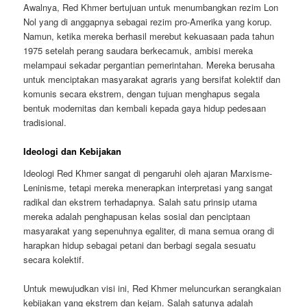
Awalnya, Red Khmer bertujuan untuk menumbangkan rezim Lon
Nol yang di anggapnya sebagai rezim pro-Amerika yang korup.
Namun, ketika mereka berhasil merebut kekuasaan pada tahun
1975 setelah perang saudara berkecamuk, ambisi mereka
melampaui sekadar pergantian pemerintahan. Mereka berusaha
untuk menciptakan masyarakat agraris yang bersifat kolektif dan
komunis secara ekstrem, dengan tujuan menghapus segala
bentuk modernitas dan kembali kepada gaya hidup pedesaan
tradisional.
Ideologi dan Kebijakan
Ideologi Red Khmer sangat di pengaruhi oleh ajaran Marxisme-
Leninisme, tetapi mereka menerapkan interpretasi yang sangat
radikal dan ekstrem terhadapnya. Salah satu prinsip utama
mereka adalah penghapusan kelas sosial dan penciptaan
masyarakat yang sepenuhnya egaliter, di mana semua orang di
harapkan hidup sebagai petani dan berbagi segala sesuatu
secara kolektif.
Untuk mewujudkan visi ini, Red Khmer meluncurkan serangkaian
kebijakan yang ekstrem dan kejam. Salah satunya adalah