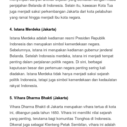
penjajahan Belanda di Indonesia. Selain itu, kawasan Kota Tua
juga menjadi saksi perkembangan Jakarta dari kota pelabuhan
yang ramai hingga menjadi ibu kota negara.
4.
Istana Merdeka (Jakarta)
Istana Merdeka adalah kediaman resmi Presiden Republik
Indonesia dan merupakan simbol kemerdekaan negara.
Sebelumnya, istana ini merupakan kediaman gubernur jenderal
Belanda. Setelah Indonesia merdeka, istana ini menjadi tempat
penting dalam perjalanan politik negara. Di sini, berbagai
keputusan besar dan pertemuan negara penting sering kali
diadakan. Istana Merdeka tidak hanya menjadi saksi sejarah
politik Indonesia, tetapi juga simbol kemerdekaan dan kedaulatan
rakyat Indonesia.
5.
Vihara Dharma Bhakti (Jakarta)
Vihara Dharma Bhakti di Jakarta merupakan vihara tertua di kota
ini, dibangun pada tahun 1650. Vihara ini memiliki nilai sejarah
yang penting, terutama bagi komunitas Tionghoa di Indonesia.
Dikenal juga sebagai Klenteng Petak Sembilan, vihara ini adalah