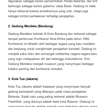
digunakan sebagai kantor pemerintahan Hindia Belanda, dan kini
berfungsi sebagai kantor gubernur Jawa Barat. Gedung ini tidak
hanya terkenal karena arsitekturnya yang unik, tetapi juga
sebagai simbol perlawanan terhadap penjajahan.
2.
Gedung Merdeka (Bandung)
Gedung Merdeka terletak di Kota Bandung dan terkenal sebagai
tempat pertemuan Konferensi Asia-Afrika pada tahun 1955.
Konferensi ini dihadiri oleh berbagai negara yang baru merdeka
dan berjuang untuk menghindari penjajahan kembali. Gedung ini
menjadi saksi bisu dari semangat solidaritas negara-negara baru
yang ingin melepaskan diri dari belenggu kolonialisme. Kini,
Gedung Merdeka menjadi museum yang menyimpan berbagai
koleksi penting dari konferensi tersebut.
3.
Kota Tua (Jakarta)
Kota Tua Jakarta adalah kawasan yang menyimpan banyak
gedung bersejarah yang dibangun pada masa penjajahan
Belanda. Salah satu yang paling terkenal adalah Museum
Fatahillah, yang dulunya adalah balai kota Batavia. Gedung ini
menyimpan banyak artefak sejarah yang berkaitan dengan masa