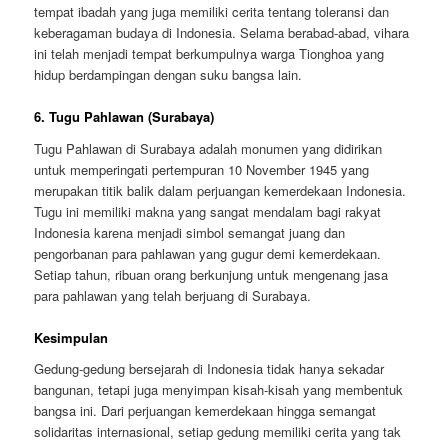
tempat ibadah yang juga memiliki cerita tentang toleransi dan
keberagaman budaya di Indonesia. Selama berabad-abad, vihara
ini telah menjadi tempat berkumpulnya warga Tionghoa yang
hidup berdampingan dengan suku bangsa lain.
6.
Tugu Pahlawan (Surabaya)
Tugu Pahlawan di Surabaya adalah monumen yang didirikan
untuk memperingati pertempuran 10 November 1945 yang
merupakan titik balik dalam perjuangan kemerdekaan Indonesia.
Tugu ini memiliki makna yang sangat mendalam bagi rakyat
Indonesia karena menjadi simbol semangat juang dan
pengorbanan para pahlawan yang gugur demi kemerdekaan.
Setiap tahun, ribuan orang berkunjung untuk mengenang jasa
para pahlawan yang telah berjuang di Surabaya.
Kesimpulan
Gedung-gedung bersejarah di Indonesia tidak hanya sekadar
bangunan, tetapi juga menyimpan kisah-kisah yang membentuk
bangsa ini. Dari perjuangan kemerdekaan hingga semangat
solidaritas internasional, setiap gedung memiliki cerita yang tak