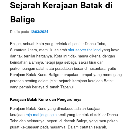
Sejarah Kerajaan Batak di
Balige
Ditulis pada
12/03/2024
Balige, sebuah kota yang terletak di pesisir Danau Toba,
Sumatera Utara, memiliki sejarah
slot server thailand
yang kaya
dan tak ternilai harganya. Kota ini tidak hanya dikenal dengan
keindahan alamnya, tetapi juga sebagai saksi bisu dari
perkembangan salah satu peradaban besar di nusantara, yaitu
Kerajaan Batak Kuno. Balige merupakan tempat yang memegang
peranan penting dalam jejak sejarah kerajaan-kerajaan Batak
yang pernah berjaya di tanah Tapanuli.
Kerajaan Batak Kuno dan Pengaruhnya
Kerajaan Batak Kuno yang dimaksud adalah kerajaan-
kerajaan
raja mahjong login
kecil yang terletak di sekitar Danau
Toba dan sekitarnya, seperti di daerah Balige, yang merupakan
pusat kekuasaan pada masanya. Dalam catatan sejarah,