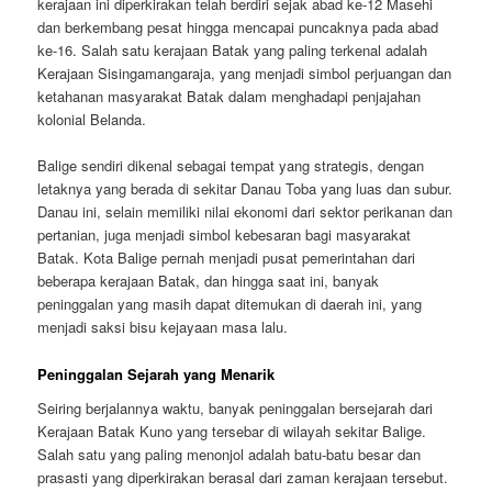
kerajaan ini diperkirakan telah berdiri sejak abad ke-12 Masehi
dan berkembang pesat hingga mencapai puncaknya pada abad
ke-16. Salah satu kerajaan Batak yang paling terkenal adalah
Kerajaan Sisingamangaraja, yang menjadi simbol perjuangan dan
ketahanan masyarakat Batak dalam menghadapi penjajahan
kolonial Belanda.
Balige sendiri dikenal sebagai tempat yang strategis, dengan
letaknya yang berada di sekitar Danau Toba yang luas dan subur.
Danau ini, selain memiliki nilai ekonomi dari sektor perikanan dan
pertanian, juga menjadi simbol kebesaran bagi masyarakat
Batak. Kota Balige pernah menjadi pusat pemerintahan dari
beberapa kerajaan Batak, dan hingga saat ini, banyak
peninggalan yang masih dapat ditemukan di daerah ini, yang
menjadi saksi bisu kejayaan masa lalu.
Peninggalan Sejarah yang Menarik
Seiring berjalannya waktu, banyak peninggalan bersejarah dari
Kerajaan Batak Kuno yang tersebar di wilayah sekitar Balige.
Salah satu yang paling menonjol adalah batu-batu besar dan
prasasti yang diperkirakan berasal dari zaman kerajaan tersebut.