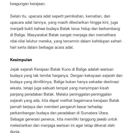
keagungan kerajaan.
Selain itu, upacara adat seperti pernikahan, kematian, dan
upacara adat lainnya, yang masih dilestarikan hingga kini, juga
menjadi bukti bahwa budaya Batak terus hidup dan berkembang
di Balige. Masyarakat Batak sangat menjaga dan memelihara
nilai-nilai leluhur mereka, yang tercermin dalam kehidupan sehari-
hari serta dalam berbagai acara adat.
Kesimpulan
Jejak sejarah Kerajaan Batak Kuno di Balige adalah warisan
budaya yang tak ternilai harganya. Dengan kekayaan sejarah dan
budaya yang dimilikinya, Balige bukan hanya sekadar destinasi
wisata, tetapi juga sebuah tempat yang menyimpan kisah
panjang peradaban Batak. Melalui peninggalan-peninggalan
sejarah yang ada, kita dapat melihat bagaimana kerajaan Batak
pernah berjaya dan memberi pengaruh besar terhadap
perkembangan budaya dan peradaban di Sumatera Utara.
Sebagai generasi penerus, kita memiliki tanggung jawab untuk
melestarikan dan menjaga warisan ini agar tetap dikenal oleh
dunia.