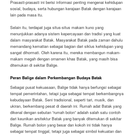
Prasasti-prasasti ini berisi informasi penting mengenai kehidupan
sosial, budaya, serta hubungan kerajaan Batak dengan kerajaan
lain pada masa itu.
Selain itu, terdapat juga situs-situs makam kuno yang
menunjukkan adanya sistem kepercayaan dan tradisi yang kuat
dalam masyarakat Batak. Masyarakat Batak pada zaman dahulu
memandang kematian sebagai bagian dari siklus kehidupan yang
sangat dihormati. Oleh karena itu, mereka membangun makam-
makam megah dengan ornamen khas Batak, yang masih bisa
ditemukan di sekitar Balige.
Peran Balige dalam Perkembangan Budaya Batak
Sebagai pusat kekuasaan, Balige tidak hanya berfungsi sebagai
tempat pemerintahan, tetapi juga sebagai tempat berkembangnya
kebudayaan Batak. Seni tradisional, seperti tari, musik, dan
ukiran, berkembang pesat di daerah ini. Rumah adat Batak yang
dikenal dengan sebutan “rumah bolon” adalah salah satu contoh
dari keunikan arsitektur Batak yang banyak ditemukan di sekitar
Balige. Rumah bolon yang besar dan kokoh ini tidak hanya
sebagai tempat tinggal, tetapi juga sebagai simbol kekuatan dan