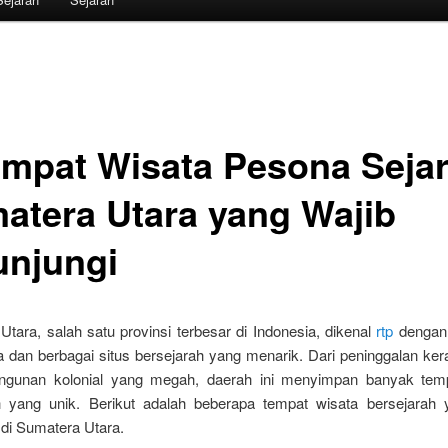
empat Wisata Pesona Seja
atera Utara yang Wajib
unjungi
tara, salah satu provinsi terbesar di Indonesia, dikenal
rtp
dengan
 dan berbagai situs bersejarah yang menarik. Dari peninggalan ker
ngunan kolonial yang megah, daerah ini menyimpan banyak tem
h yang unik. Berikut adalah beberapa tempat wisata bersejarah 
 di Sumatera Utara.