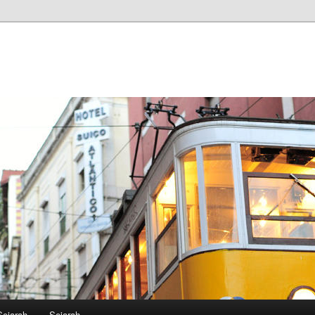
Sejarah
Sejarah