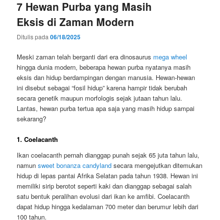
7 Hewan Purba yang Masih
Eksis di Zaman Modern
Ditulis pada
06/18/2025
Meski zaman telah berganti dari era dinosaurus
mega wheel
hingga dunia modern, beberapa hewan purba nyatanya masih
eksis dan hidup berdampingan dengan manusia. Hewan-hewan
ini disebut sebagai “fosil hidup” karena hampir tidak berubah
secara genetik maupun morfologis sejak jutaan tahun lalu.
Lantas, hewan purba tertua apa saja yang masih hidup sampai
sekarang?
1. Coelacanth
Ikan coelacanth pernah dianggap punah sejak 65 juta tahun lalu,
namun
sweet bonanza candyland
secara mengejutkan ditemukan
hidup di lepas pantai Afrika Selatan pada tahun 1938. Hewan ini
memiliki sirip berotot seperti kaki dan dianggap sebagai salah
satu bentuk peralihan evolusi dari ikan ke amfibi. Coelacanth
dapat hidup hingga kedalaman 700 meter dan berumur lebih dari
100 tahun.