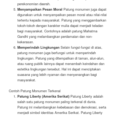
perekonomian daerah.
Menyampaikan Pesan Moral
Patung monumen juga dapat
digunakan untuk menyampaikan pesan moral atau nilai-nilai
tertentu kepada masyarakat. Patung yang menggambarkan
tokoh-tokoh dengan karakter mulia dapat menjadi teladan
bagi masyarakat. Contohnya adalah patung Mahatma
Gandhi yang melambangkan perdamaian dan non-
kekerasan.
Memperindah Lingkungan
Selain fungsi-fungsi di atas,
patung monumen juga berfungsi untuk memperindah
lingkungan. Patung yang ditempatkan di taman, alun-alun,
atau ruang publik lainnya dapat menambah keindahan dan
estetika lingkungan tersebut. Hal ini dapat menciptakan
suasana yang lebih nyaman dan menyenangkan bagi
masyarakat.
Contoh Patung Monumen Terkenal
Patung Liberty (Amerika Serikat)
Patung Liberty adalah
salah satu patung monumen paling terkenal di dunia.
Patung ini melambangkan kebebasan dan demokrasi, serta
menjadi simbol identitas Amerika Serikat. Patung Liberty