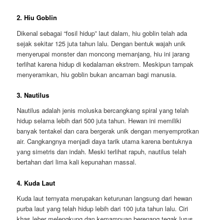
2. Hiu Goblin
Dikenal sebagai “fosil hidup” laut dalam, hiu goblin telah ada
sejak sekitar 125 juta tahun lalu. Dengan bentuk wajah unik
menyerupai monster dan moncong memanjang, hiu ini jarang
terlihat karena hidup di kedalaman ekstrem. Meskipun tampak
menyeramkan, hiu goblin bukan ancaman bagi manusia.
3. Nautilus
Nautilus adalah jenis moluska bercangkang spiral yang telah
hidup selama lebih dari 500 juta tahun. Hewan ini memiliki
banyak tentakel dan cara bergerak unik dengan menyemprotkan
air. Cangkangnya menjadi daya tarik utama karena bentuknya
yang simetris dan indah. Meski terlihat rapuh, nautilus telah
bertahan dari lima kali kepunahan massal.
4. Kuda Laut
Kuda laut ternyata merupakan keturunan langsung dari hewan
purba laut yang telah hidup lebih dari 100 juta tahun lalu. Ciri
khas leher melengkung dan kemampuan berenang tegak lurus