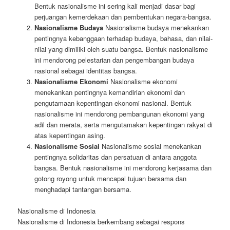
Bentuk nasionalisme ini sering kali menjadi dasar bagi
perjuangan kemerdekaan dan pembentukan negara-bangsa.
Nasionalisme Budaya
Nasionalisme budaya menekankan
pentingnya kebanggaan terhadap budaya, bahasa, dan nilai-
nilai yang dimiliki oleh suatu bangsa. Bentuk nasionalisme
ini mendorong pelestarian dan pengembangan budaya
nasional sebagai identitas bangsa.
Nasionalisme Ekonomi
Nasionalisme ekonomi
menekankan pentingnya kemandirian ekonomi dan
pengutamaan kepentingan ekonomi nasional. Bentuk
nasionalisme ini mendorong pembangunan ekonomi yang
adil dan merata, serta mengutamakan kepentingan rakyat di
atas kepentingan asing.
Nasionalisme Sosial
Nasionalisme sosial menekankan
pentingnya solidaritas dan persatuan di antara anggota
bangsa. Bentuk nasionalisme ini mendorong kerjasama dan
gotong royong untuk mencapai tujuan bersama dan
menghadapi tantangan bersama.
Nasionalisme di Indonesia
Nasionalisme di Indonesia berkembang sebagai respons