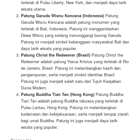
terletak di Pulau Liberty, New York, dan menjadi daya tarik
wisata utama.
Patung Garuda Wisnu Kencana (Indonesia)
Patung
Garuda Wisnu Kencana adalah patung monumen yang
terletak di Bali, Indonesia. Patung ini menggambarkan
Dewa Wisnu yang sedang menunggangi burung Garuda.
Patung ini menjadi simbol kebanggaan masyarakat Bali dan
daya tarik wisata yang populer.
Patung Christ the Redeemer (Brasil)
Patung Christ the
Redeemer adalah patung Yesus Kristus yang terletak di Rio
de Janeiro, Brasil. Patung ini melambangkan kasih dan
pengampunan, serta menjadi simbol identitas Brasil.
Patung ini juga menjadi salah satu dari Tujuh Keajaiban
Dunia Modern.
Patung Buddha Tian Tan (Hong Kong)
Patung Buddha
Tian Tan adalah patung Buddha raksasa yang terletak di
Pulau Lantau, Hong Kong. Patung ini melambangkan
kedamaian dan kebijaksanaan, serta menjadi tempat ziarah
bagi umat Buddha. Patung ini juga menjadi daya tarik
wisata yang populer.