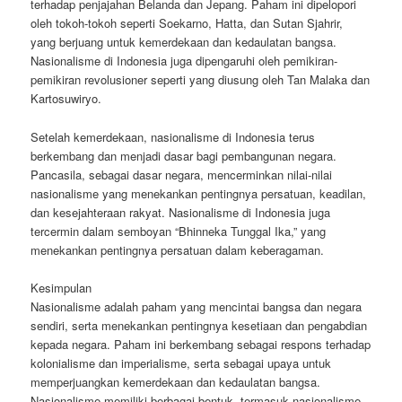
terhadap penjajahan Belanda dan Jepang. Paham ini dipelopori
oleh tokoh-tokoh seperti Soekarno, Hatta, dan Sutan Sjahrir,
yang berjuang untuk kemerdekaan dan kedaulatan bangsa.
Nasionalisme di Indonesia juga dipengaruhi oleh pemikiran-
pemikiran revolusioner seperti yang diusung oleh Tan Malaka dan
Kartosuwiryo.
Setelah kemerdekaan, nasionalisme di Indonesia terus
berkembang dan menjadi dasar bagi pembangunan negara.
Pancasila, sebagai dasar negara, mencerminkan nilai-nilai
nasionalisme yang menekankan pentingnya persatuan, keadilan,
dan kesejahteraan rakyat. Nasionalisme di Indonesia juga
tercermin dalam semboyan “Bhinneka Tunggal Ika,” yang
menekankan pentingnya persatuan dalam keberagaman.
Kesimpulan
Nasionalisme adalah paham yang mencintai bangsa dan negara
sendiri, serta menekankan pentingnya kesetiaan dan pengabdian
kepada negara. Paham ini berkembang sebagai respons terhadap
kolonialisme dan imperialisme, serta sebagai upaya untuk
memperjuangkan kemerdekaan dan kedaulatan bangsa.
Nasionalisme memiliki berbagai bentuk, termasuk nasionalisme