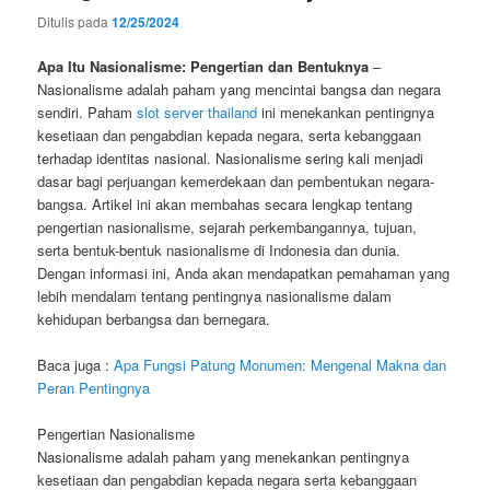
Ditulis pada
12/25/2024
Apa Itu Nasionalisme: Pengertian dan Bentuknya
–
Nasionalisme adalah paham yang mencintai bangsa dan negara
sendiri. Paham
slot server thailand
ini menekankan pentingnya
kesetiaan dan pengabdian kepada negara, serta kebanggaan
terhadap identitas nasional. Nasionalisme sering kali menjadi
dasar bagi perjuangan kemerdekaan dan pembentukan negara-
bangsa. Artikel ini akan membahas secara lengkap tentang
pengertian nasionalisme, sejarah perkembangannya, tujuan,
serta bentuk-bentuk nasionalisme di Indonesia dan dunia.
Dengan informasi ini, Anda akan mendapatkan pemahaman yang
lebih mendalam tentang pentingnya nasionalisme dalam
kehidupan berbangsa dan bernegara.
Baca juga :
Apa Fungsi Patung Monumen: Mengenal Makna dan
Peran Pentingnya
Pengertian Nasionalisme
Nasionalisme adalah paham yang menekankan pentingnya
kesetiaan dan pengabdian kepada negara serta kebanggaan