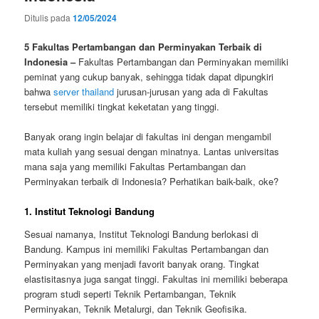
Ditulis pada
12/05/2024
5 Fakultas Pertambangan dan Perminyakan Terbaik di
Indonesia –
Fakultas Pertambangan dan Perminyakan memiliki
peminat yang cukup banyak, sehingga tidak dapat dipungkiri
bahwa
server thailand
jurusan-jurusan yang ada di Fakultas
tersebut memiliki tingkat keketatan yang tinggi.
Banyak orang ingin belajar di fakultas ini dengan mengambil
mata kuliah yang sesuai dengan minatnya. Lantas universitas
mana saja yang memiliki Fakultas Pertambangan dan
Perminyakan terbaik di Indonesia? Perhatikan baik-baik, oke?
1. Institut Teknologi Bandung
Sesuai namanya, Institut Teknologi Bandung berlokasi di
Bandung. Kampus ini memiliki Fakultas Pertambangan dan
Perminyakan yang menjadi favorit banyak orang. Tingkat
elastisitasnya juga sangat tinggi. Fakultas ini memiliki beberapa
program studi seperti Teknik Pertambangan, Teknik
Perminyakan, Teknik Metalurgi, dan Teknik Geofisika.