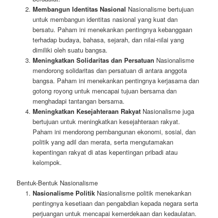
Membangun Identitas Nasional
Nasionalisme bertujuan
untuk membangun identitas nasional yang kuat dan
bersatu. Paham ini menekankan pentingnya kebanggaan
terhadap budaya, bahasa, sejarah, dan nilai-nilai yang
dimiliki oleh suatu bangsa.
Meningkatkan Solidaritas dan Persatuan
Nasionalisme
mendorong solidaritas dan persatuan di antara anggota
bangsa. Paham ini menekankan pentingnya kerjasama dan
gotong royong untuk mencapai tujuan bersama dan
menghadapi tantangan bersama.
Meningkatkan Kesejahteraan Rakyat
Nasionalisme juga
bertujuan untuk meningkatkan kesejahteraan rakyat.
Paham ini mendorong pembangunan ekonomi, sosial, dan
politik yang adil dan merata, serta mengutamakan
kepentingan rakyat di atas kepentingan pribadi atau
kelompok.
Bentuk-Bentuk Nasionalisme
Nasionalisme Politik
Nasionalisme politik menekankan
pentingnya kesetiaan dan pengabdian kepada negara serta
perjuangan untuk mencapai kemerdekaan dan kedaulatan.