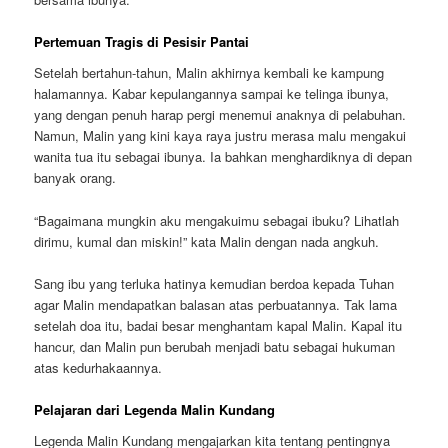
Pertemuan Tragis di Pesisir Pantai
Setelah bertahun-tahun, Malin akhirnya kembali ke kampung
halamannya. Kabar kepulangannya sampai ke telinga ibunya,
yang dengan penuh harap pergi menemui anaknya di pelabuhan.
Namun, Malin yang kini kaya raya justru merasa malu mengakui
wanita tua itu sebagai ibunya. Ia bahkan menghardiknya di depan
banyak orang.
“Bagaimana mungkin aku mengakuimu sebagai ibuku? Lihatlah
dirimu, kumal dan miskin!” kata Malin dengan nada angkuh.
Sang ibu yang terluka hatinya kemudian berdoa kepada Tuhan
agar Malin mendapatkan balasan atas perbuatannya. Tak lama
setelah doa itu, badai besar menghantam kapal Malin. Kapal itu
hancur, dan Malin pun berubah menjadi batu sebagai hukuman
atas kedurhakaannya.
Pelajaran dari Legenda Malin Kundang
Legenda Malin Kundang mengajarkan kita tentang pentingnya