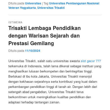
Ditulis pada
Universitas
|
Tag
Universitas Pembangunan Nasional
Veteran Yogyakarta
,
Universitas Trisakti
ISTIMEWA
Trisakti Lembaga Pendidikan
dengan Warisan Sejarah dan
Prestasi Gemilang
Ditulis pada
11/10/2024
Universitas Trisakti, salah satu universitas swasta
slot gacor 777
terkemuka di Indonesia, telah lama dikenal sebagai institusi yang
menghasilkan lulusan berkompeten dan berintegritas tinggi.
Berlokasi di ibu kota Jakarta, Universitas Trisakti menonjol
dengan kekhasan sejarahnya serta kontribusi yang kuat dalam
perkembangan pendidikan tinggi di tanah air. Dengan lebih dari
setengah abad pengabdian, Universitas Trisakti terus
berkomitmen untuk meningkatkan kualitas pendidikan dan
adaptasi terhadap tantangan zaman.