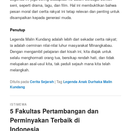
seni, seperti drama, lagu, dan film. Hal ini membuktikan bahwa
pesan moral dari cerita rakyat ini tetap relevan dan penting untuk
disampaikan kepada generasi muda.
Penutup
Legenda Malin Kundang adalah lebih dari sekadar cerita rakyat;
ia adalah cerminan nilai-nilai luhur masyarakat Minangkabau.
Dengan mengambil pelajaran dari kisah ini, kita diajak untuk
selalu menghormati orang tua, bersikap rendah hati, dan tidak
melupakan asal-usul kita, tak peduli sejauh mana kita telah
melangkah.
Ditulis pada
Cerita Sejarah
|
Tag
Legenda Anak Durhaka Malin
Kundang
ISTIMEWA
5 Fakultas Pertambangan dan
Perminyakan Terbaik di
Indonesia