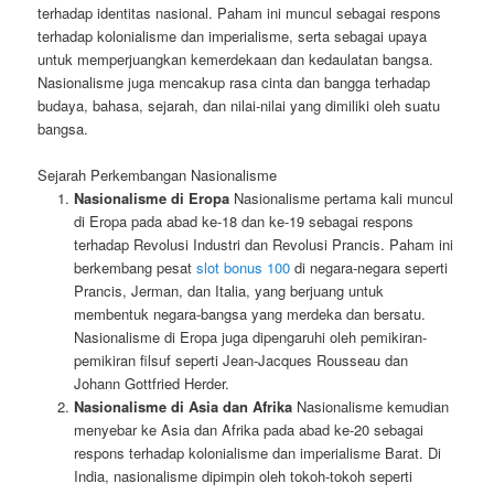
terhadap identitas nasional. Paham ini muncul sebagai respons
terhadap kolonialisme dan imperialisme, serta sebagai upaya
untuk memperjuangkan kemerdekaan dan kedaulatan bangsa.
Nasionalisme juga mencakup rasa cinta dan bangga terhadap
budaya, bahasa, sejarah, dan nilai-nilai yang dimiliki oleh suatu
bangsa.
Sejarah Perkembangan Nasionalisme
Nasionalisme di Eropa
Nasionalisme pertama kali muncul
di Eropa pada abad ke-18 dan ke-19 sebagai respons
terhadap Revolusi Industri dan Revolusi Prancis. Paham ini
berkembang pesat
slot bonus 100
di negara-negara seperti
Prancis, Jerman, dan Italia, yang berjuang untuk
membentuk negara-bangsa yang merdeka dan bersatu.
Nasionalisme di Eropa juga dipengaruhi oleh pemikiran-
pemikiran filsuf seperti Jean-Jacques Rousseau dan
Johann Gottfried Herder.
Nasionalisme di Asia dan Afrika
Nasionalisme kemudian
menyebar ke Asia dan Afrika pada abad ke-20 sebagai
respons terhadap kolonialisme dan imperialisme Barat. Di
India, nasionalisme dipimpin oleh tokoh-tokoh seperti