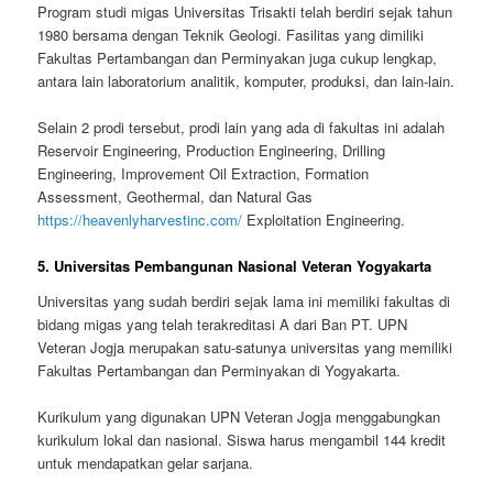
Program studi migas Universitas Trisakti telah berdiri sejak tahun
1980 bersama dengan Teknik Geologi. Fasilitas yang dimiliki
Fakultas Pertambangan dan Perminyakan juga cukup lengkap,
antara lain laboratorium analitik, komputer, produksi, dan lain-lain.
Selain 2 prodi tersebut, prodi lain yang ada di fakultas ini adalah
Reservoir Engineering, Production Engineering, Drilling
Engineering, Improvement Oil Extraction, Formation
Assessment, Geothermal, dan Natural Gas
https://heavenlyharvestinc.com/
Exploitation Engineering.
5. Universitas Pembangunan Nasional Veteran Yogyakarta
Universitas yang sudah berdiri sejak lama ini memiliki fakultas di
bidang migas yang telah terakreditasi A dari Ban PT. UPN
Veteran Jogja merupakan satu-satunya universitas yang memiliki
Fakultas Pertambangan dan Perminyakan di Yogyakarta.
Kurikulum yang digunakan UPN Veteran Jogja menggabungkan
kurikulum lokal dan nasional. Siswa harus mengambil 144 kredit
untuk mendapatkan gelar sarjana.