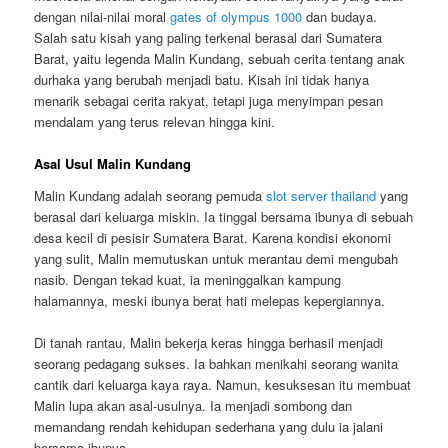
dengan nilai-nilai moral
gates of olympus 1000
dan budaya.
Salah satu kisah yang paling terkenal berasal dari Sumatera
Barat, yaitu legenda Malin Kundang, sebuah cerita tentang anak
durhaka yang berubah menjadi batu. Kisah ini tidak hanya
menarik sebagai cerita rakyat, tetapi juga menyimpan pesan
mendalam yang terus relevan hingga kini.
Asal Usul Malin Kundang
Malin Kundang adalah seorang pemuda
slot server thailand
yang
berasal dari keluarga miskin. Ia tinggal bersama ibunya di sebuah
desa kecil di pesisir Sumatera Barat. Karena kondisi ekonomi
yang sulit, Malin memutuskan untuk merantau demi mengubah
nasib. Dengan tekad kuat, ia meninggalkan kampung
halamannya, meski ibunya berat hati melepas kepergiannya.
Di tanah rantau, Malin bekerja keras hingga berhasil menjadi
seorang pedagang sukses. Ia bahkan menikahi seorang wanita
cantik dari keluarga kaya raya. Namun, kesuksesan itu membuat
Malin lupa akan asal-usulnya. Ia menjadi sombong dan
memandang rendah kehidupan sederhana yang dulu ia jalani
bersama ibunya.