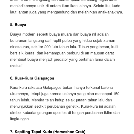
menjadikannya unik di antara ikan-ikan lainnya. Selain itu, kuda
laut jantan juga yang mengandung dan melahirkan anak-anaknya.
5. Buaya
Buaya modern seperti buaya muara dan buaya nil adalah
keturunan langsung dari reptil purba yang hidup sejak zaman
dinosaurus, sekitar 200 juta tahun lalu. Tubuh yang besar, kulit
bersisik keras, dan kemampuan berburu di air maupun darat
membuat buaya menjadi predator yang bertahan lama dalam
evolusi.
6. Kura-Kura Galapagos
Kura-kura raksasa Galapagos bukan hanya terkenal karena
ukurannya, tetapi juga karena usianya yang bisa mencapai 150
tahun lebih. Mereka telah hidup sejak jutaan tahun lalu dan
menunjukkan sedikit perubahan genetik. Kura-kura ini adalah
simbol keberlangsungan spesies di tengah perubahan iklim dan
lingkungan.
7. Kepiting Tapal Kuda (Horseshoe Crab)