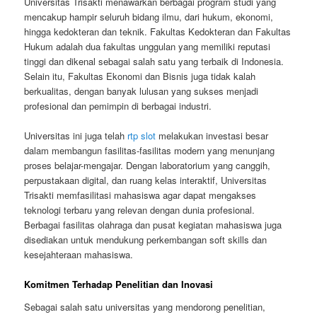
Universitas Trisakti menawarkan berbagai program studi yang
mencakup hampir seluruh bidang ilmu, dari hukum, ekonomi,
hingga kedokteran dan teknik. Fakultas Kedokteran dan Fakultas
Hukum adalah dua fakultas unggulan yang memiliki reputasi
tinggi dan dikenal sebagai salah satu yang terbaik di Indonesia.
Selain itu, Fakultas Ekonomi dan Bisnis juga tidak kalah
berkualitas, dengan banyak lulusan yang sukses menjadi
profesional dan pemimpin di berbagai industri.
Universitas ini juga telah
rtp slot
melakukan investasi besar
dalam membangun fasilitas-fasilitas modern yang menunjang
proses belajar-mengajar. Dengan laboratorium yang canggih,
perpustakaan digital, dan ruang kelas interaktif, Universitas
Trisakti memfasilitasi mahasiswa agar dapat mengakses
teknologi terbaru yang relevan dengan dunia profesional.
Berbagai fasilitas olahraga dan pusat kegiatan mahasiswa juga
disediakan untuk mendukung perkembangan soft skills dan
kesejahteraan mahasiswa.
Komitmen Terhadap Penelitian dan Inovasi
Sebagai salah satu universitas yang mendorong penelitian,