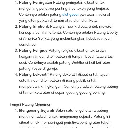
Patung Peringatan
Patung peringatan dibuat untuk
mengenang peristiwa penting atau tokoh yang berjasa.
Contohnya adalah patung
slot gacor
pahlawan nasional
yang ditempatkan di taman atau alun-alun kota.
Patung Simbolik
Patung simbolik dibuat untuk mewakili
konsep atau nilai tertentu. Contohnya adalah Patung Liberty
di Amerika Serikat yang melambangkan kebebasan dan
demokrasi.
Patung Religius
Patung religius dibuat untuk tujuan
keagamaan dan ditempatkan di tempat ibadah atau situs
suci. Contohnya adalah patung Buddha di kuil-kuil atau
patung Yesus di gereja.
Patung Dekoratif
Patung dekoratif dibuat untuk tujuan
estetika dan ditempatkan di ruang publik untuk
mempercantik lingkungan. Contohnya adalah patung-patung
di taman kota atau di depan gedung-gedung penting.
Fungsi Patung Monumen
Mengenang Sejarah
Salah satu fungsi utama patung
monumen adalah untuk mengenang sejarah. Patung ini
dibuat untuk memperingati peristiwa penting atau tokoh