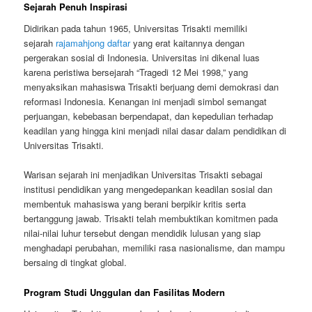
Sejarah Penuh Inspirasi
Didirikan pada tahun 1965, Universitas Trisakti memiliki
sejarah
rajamahjong daftar
yang erat kaitannya dengan
pergerakan sosial di Indonesia. Universitas ini dikenal luas
karena peristiwa bersejarah “Tragedi 12 Mei 1998,” yang
menyaksikan mahasiswa Trisakti berjuang demi demokrasi dan
reformasi Indonesia. Kenangan ini menjadi simbol semangat
perjuangan, kebebasan berpendapat, dan kepedulian terhadap
keadilan yang hingga kini menjadi nilai dasar dalam pendidikan di
Universitas Trisakti.
Warisan sejarah ini menjadikan Universitas Trisakti sebagai
institusi pendidikan yang mengedepankan keadilan sosial dan
membentuk mahasiswa yang berani berpikir kritis serta
bertanggung jawab. Trisakti telah membuktikan komitmen pada
nilai-nilai luhur tersebut dengan mendidik lulusan yang siap
menghadapi perubahan, memiliki rasa nasionalisme, dan mampu
bersaing di tingkat global.
Program Studi Unggulan dan Fasilitas Modern