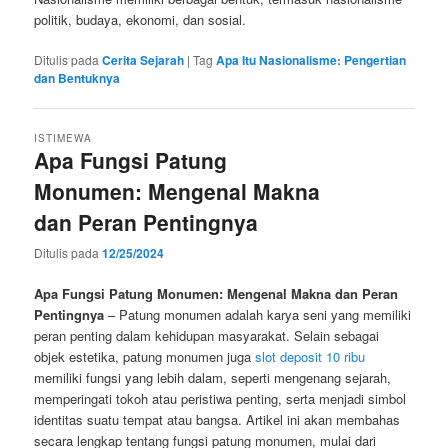
politik, budaya, ekonomi, dan sosial.
Ditulis pada
Cerita Sejarah
|
Tag
Apa Itu Nasionalisme: Pengertian
dan Bentuknya
ISTIMEWA
Apa Fungsi Patung
Monumen: Mengenal Makna
dan Peran Pentingnya
Ditulis pada
12/25/2024
Apa Fungsi Patung Monumen: Mengenal Makna dan Peran
Pentingnya
– Patung monumen adalah karya seni yang memiliki
peran penting dalam kehidupan masyarakat. Selain sebagai
objek estetika, patung monumen juga
slot deposit 10 ribu
memiliki fungsi yang lebih dalam, seperti mengenang sejarah,
memperingati tokoh atau peristiwa penting, serta menjadi simbol
identitas suatu tempat atau bangsa. Artikel ini akan membahas
secara lengkap tentang fungsi patung monumen, mulai dari