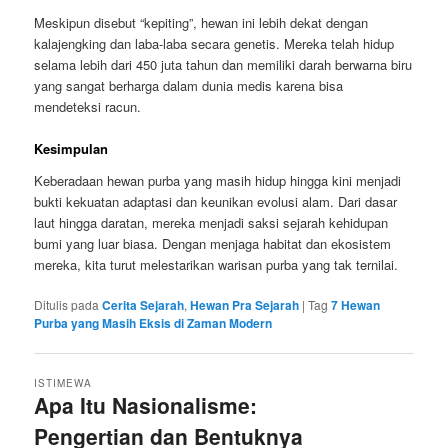
Meskipun disebut “kepiting”, hewan ini lebih dekat dengan
kalajengking dan laba-laba secara genetis. Mereka telah hidup
selama lebih dari 450 juta tahun dan memiliki darah berwarna biru
yang sangat berharga dalam dunia medis karena bisa
mendeteksi racun.
Kesimpulan
Keberadaan hewan purba yang masih hidup hingga kini menjadi
bukti kekuatan adaptasi dan keunikan evolusi alam. Dari dasar
laut hingga daratan, mereka menjadi saksi sejarah kehidupan
bumi yang luar biasa. Dengan menjaga habitat dan ekosistem
mereka, kita turut melestarikan warisan purba yang tak ternilai.
Ditulis pada
Cerita Sejarah
,
Hewan Pra Sejarah
|
Tag
7 Hewan
Purba yang Masih Eksis di Zaman Modern
ISTIMEWA
Apa Itu Nasionalisme:
Pengertian dan Bentuknya