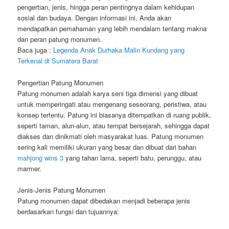
pengertian, jenis, hingga peran pentingnya dalam kehidupan
sosial dan budaya. Dengan informasi ini, Anda akan
mendapatkan pemahaman yang lebih mendalam tentang makna
dan peran patung monumen.
Baca juga :
Legenda Anak Durhaka Malin Kundang yang
Terkenal di Sumatera Barat
Pengertian Patung Monumen
Patung monumen adalah karya seni tiga dimensi yang dibuat
untuk memperingati atau mengenang seseorang, peristiwa, atau
konsep tertentu. Patung ini biasanya ditempatkan di ruang publik,
seperti taman, alun-alun, atau tempat bersejarah, sehingga dapat
diakses dan dinikmati oleh masyarakat luas. Patung monumen
sering kali memiliki ukuran yang besar dan dibuat dari bahan
mahjong wins 3
yang tahan lama, seperti batu, perunggu, atau
marmer.
Jenis-Jenis Patung Monumen
Patung monumen dapat dibedakan menjadi beberapa jenis
berdasarkan fungsi dan tujuannya: