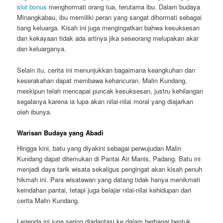
slot bonus
menghormati orang tua, terutama ibu. Dalam budaya
Minangkabau, ibu memiliki peran yang sangat dihormati sebagai
tiang keluarga. Kisah ini juga mengingatkan bahwa kesuksesan
dan kekayaan tidak ada artinya jika seseorang melupakan akar
dan keluarganya.
Selain itu, cerita ini menunjukkan bagaimana keangkuhan dan
keserakahan dapat membawa kehancuran. Malin Kundang,
meskipun telah mencapai puncak kesuksesan, justru kehilangan
segalanya karena ia lupa akan nilai-nilai moral yang diajarkan
oleh ibunya.
Warisan Budaya yang Abadi
Hingga kini, batu yang diyakini sebagai perwujudan Malin
Kundang dapat ditemukan di Pantai Air Manis, Padang. Batu ini
menjadi daya tarik wisata sekaligus pengingat akan kisah penuh
hikmah ini. Para wisatawan yang datang tidak hanya menikmati
keindahan pantai, tetapi juga belajar nilai-nilai kehidupan dari
cerita Malin Kundang.
Legenda ini juga sering diadaptasi ke dalam berbagai bentuk