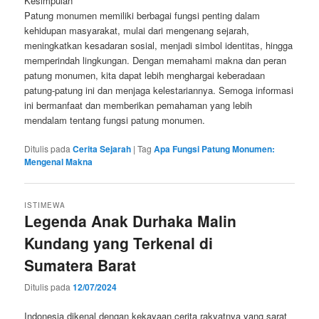
Kesimpulan
Patung monumen memiliki berbagai fungsi penting dalam
kehidupan masyarakat, mulai dari mengenang sejarah,
meningkatkan kesadaran sosial, menjadi simbol identitas, hingga
memperindah lingkungan. Dengan memahami makna dan peran
patung monumen, kita dapat lebih menghargai keberadaan
patung-patung ini dan menjaga kelestariannya. Semoga informasi
ini bermanfaat dan memberikan pemahaman yang lebih
mendalam tentang fungsi patung monumen.
Ditulis pada
Cerita Sejarah
|
Tag
Apa Fungsi Patung Monumen:
Mengenal Makna
ISTIMEWA
Legenda Anak Durhaka Malin
Kundang yang Terkenal di
Sumatera Barat
Ditulis pada
12/07/2024
Indonesia dikenal dengan kekayaan cerita rakyatnya yang sarat