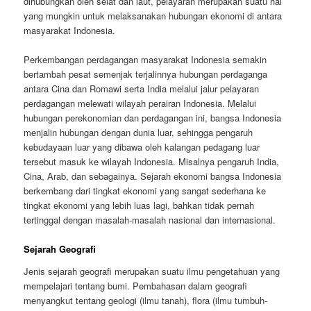
dihubungkan oleh selat dan laut, pelayaran merupakan suatu hal
yang mungkin untuk melaksanakan hubungan ekonomi di antara
masyarakat Indonesia.
Perkembangan perdagangan masyarakat Indonesia semakin
bertambah pesat semenjak terjalinnya hubungan perdaganga
antara Cina dan Romawi serta India melalui jalur pelayaran
perdagangan melewati wilayah perairan Indonesia. Melalui
hubungan perekonomian dan perdagangan ini, bangsa Indonesia
menjalin hubungan dengan dunia luar, sehingga pengaruh
kebudayaan luar yang dibawa oleh kalangan pedagang luar
tersebut masuk ke wilayah Indonesia. Misalnya pengaruh India,
Cina, Arab, dan sebagainya. Sejarah ekonomi bangsa Indonesia
berkembang dari tingkat ekonomi yang sangat sederhana ke
tingkat ekonomi yang lebih luas lagi, bahkan tidak pernah
tertinggal dengan masalah-masalah nasional dan internasional.
Sejarah Geografi
Jenis sejarah geografi merupakan suatu ilmu pengetahuan yang
mempelajari tentang bumi. Pembahasan dalam geografi
menyangkut tentang geologi (ilmu tanah), flora (ilmu tumbuh-