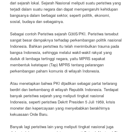
dari sejarah lokal. Sejarah Nasional meliputi suatu peristiwa yang
terjadi dalam suatu negara dan dapat mempengaruhi kehidupan
bangsanya dalam berbagai sektor, seperti politik, ekonomi,
sosial, budaya dan sebagainya.
Sebagai contoh Peristiwa sejarah G30S/PKI. Peristiwa tersebut
sangat besar dampaknya terhadap perkembangan politik nasional
Indonesia. Bahkan peristiwa itu telah menimbulkan trauma pada
bangsa Indonesia, sehingga melalui wakil-wakil rakyat yang
duduk di lembaga tertinggi negara, yaitu MPRS sepakat
membentuk ketetapan (Tap) MPRS tentang pelarangan
perkembangan paham komunis di wilayah Indonesia.
Atau menetapkan bahwa PKI dijadikan sebagai partai terlarang
berdiri dan berkembang di wilayah Republik Indonesia. Terdapat
banyak peristiwa sejarah yang meliputi tingkat nasional
Indonesia, seperti peristiwa Dekrit Presiden 5 Juli 1959, krisis
moneter dan kepercayaan yang menyebabkan berakhirnya
kekuasaan Orde Baru.
Banyak lagi peristiwa lain yang meliputi tingkat nasional juga