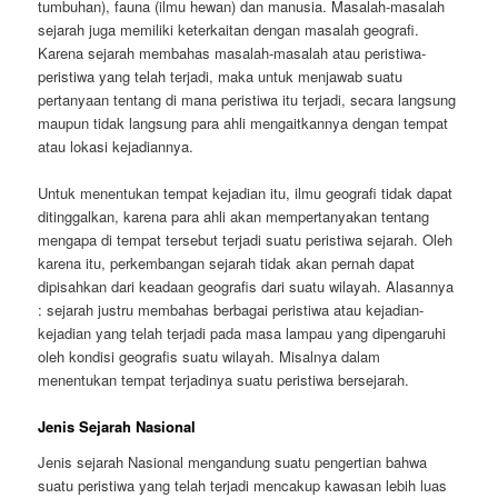
tumbuhan), fauna (ilmu hewan) dan manusia. Masalah-masalah
sejarah juga memiliki keterkaitan dengan masalah geografi.
Karena sejarah membahas masalah-masalah atau peristiwa-
peristiwa yang telah terjadi, maka untuk menjawab suatu
pertanyaan tentang di mana peristiwa itu terjadi, secara langsung
maupun tidak langsung para ahli mengaitkannya dengan tempat
atau lokasi kejadiannya.
Untuk menentukan tempat kejadian itu, ilmu geografi tidak dapat
ditinggalkan, karena para ahli akan mempertanyakan tentang
mengapa di tempat tersebut terjadi suatu peristiwa sejarah. Oleh
karena itu, perkembangan sejarah tidak akan pernah dapat
dipisahkan dari keadaan geografis dari suatu wilayah. Alasannya
: sejarah justru membahas berbagai peristiwa atau kejadian-
kejadian yang telah terjadi pada masa lampau yang dipengaruhi
oleh kondisi geografis suatu wilayah. Misalnya dalam
menentukan tempat terjadinya suatu peristiwa bersejarah.
Jenis Sejarah Nasional
Jenis sejarah Nasional mengandung suatu pengertian bahwa
suatu peristiwa yang telah terjadi mencakup kawasan lebih luas