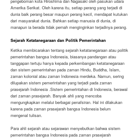
pengeboman kota Hiroshima dan Nagasaki oleh pasukan udara
Amerika Serikat. Oleh karena itu, setiap perang yang terjadi di
dunia baik perang besar maupun perang kecil, mendapat kutukan
dari masyarakat dunia. Bahkan setiap manusia di dunia, di
manapun ia berada tidak pernah menginginkan terjadinya perang.
Sejarah Ketatanegaraan dan Politik Pemerintahan
Ketika membicarakan tentang sejarah ketatanegaraan atau politik
pemerintahan bangsa Indonesia, biasanya pandangan atau
tanggapan tertuju hanya kepada perkembangan ketatanegaraan
dan sistem pemerintahan pada zaman Hindu, Buddha, Islam,
zaman kolonial atau zaman Indonesia merdeka. Namun, sering
dilupakan sistem pemerintahan yang terjadi pada zaman
prasejarah Indonesia .Sistem pemerintahan di Indonesia, berawal
dari zaman prasejarah. Banyak ahli yang mencoba
mengungkapkan melalui berbagai penafsiran. Hal ini dilakukan
karena pada zaman prasejarah bangsa Indonesia belum
mengenal tulisan.
Para ahli sejarah atau sejarawan menyebutkan bahwa sistem
pemerintahan bangsa Indonesia pada zaman prasejarah