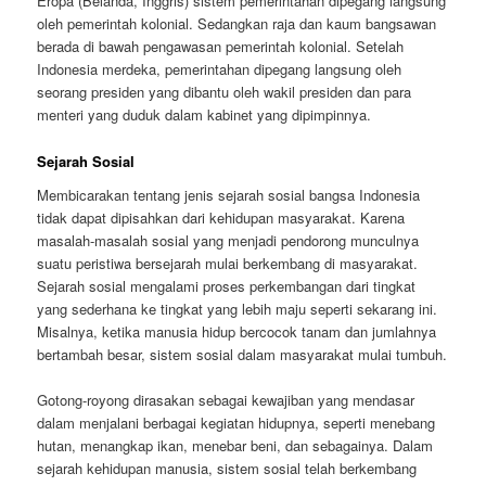
Eropa (Belanda, Inggris) sistem pemerintahan dipegang langsung
oleh pemerintah kolonial. Sedangkan raja dan kaum bangsawan
berada di bawah pengawasan pemerintah kolonial. Setelah
Indonesia merdeka, pemerintahan dipegang langsung oleh
seorang presiden yang dibantu oleh wakil presiden dan para
menteri yang duduk dalam kabinet yang dipimpinnya.
Sejarah Sosial
Membicarakan tentang jenis sejarah sosial bangsa Indonesia
tidak dapat dipisahkan dari kehidupan masyarakat. Karena
masalah-masalah sosial yang menjadi pendorong munculnya
suatu peristiwa bersejarah mulai berkembang di masyarakat.
Sejarah sosial mengalami proses perkembangan dari tingkat
yang sederhana ke tingkat yang lebih maju seperti sekarang ini.
Misalnya, ketika manusia hidup bercocok tanam dan jumlahnya
bertambah besar, sistem sosial dalam masyarakat mulai tumbuh.
Gotong-royong dirasakan sebagai kewajiban yang mendasar
dalam menjalani berbagai kegiatan hidupnya, seperti menebang
hutan, menangkap ikan, menebar beni, dan sebagainya. Dalam
sejarah kehidupan manusia, sistem sosial telah berkembang