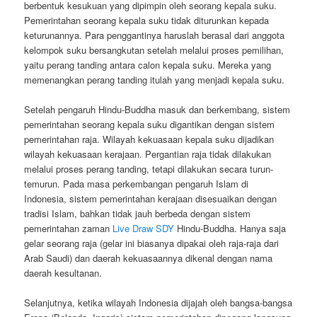
berbentuk kesukuan yang dipimpin oleh seorang kepala suku.
Pemerintahan seorang kepala suku tidak diturunkan kepada
keturunannya. Para penggantinya haruslah berasal dari anggota
kelompok suku bersangkutan setelah melalui proses pemilihan,
yaitu perang tanding antara calon kepala suku. Mereka yang
memenangkan perang tanding itulah yang menjadi kepala suku.
Setelah pengaruh Hindu-Buddha masuk dan berkembang, sistem
pemerintahan seorang kepala suku digantikan dengan sistem
pemerintahan raja. Wilayah kekuasaan kepala suku dijadikan
wilayah kekuasaan kerajaan. Pergantian raja tidak dilakukan
melalui proses perang tanding, tetapi dilakukan secara turun-
temurun. Pada masa perkembangan pengaruh Islam di
Indonesia, sistem pemerintahan kerajaan disesuaikan dengan
tradisi Islam, bahkan tidak jauh berbeda dengan sistem
pemerintahan zaman
Live Draw SDY
Hindu-Buddha. Hanya saja
gelar seorang raja (gelar ini biasanya dipakai oleh raja-raja dari
Arab Saudi) dan daerah kekuasaannya dikenal dengan nama
daerah kesultanan.
Selanjutnya, ketika wilayah Indonesia dijajah oleh bangsa-bangsa