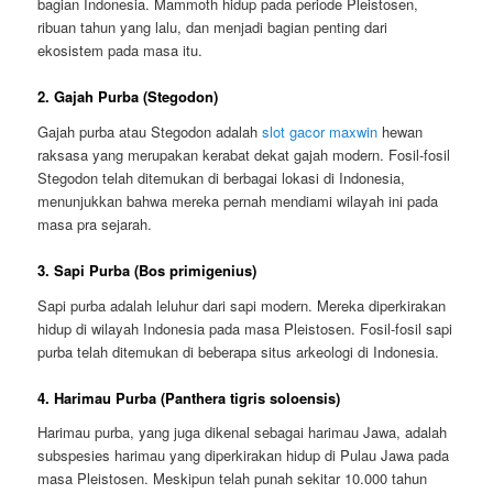
bagian Indonesia. Mammoth hidup pada periode Pleistosen,
ribuan tahun yang lalu, dan menjadi bagian penting dari
ekosistem pada masa itu.
2. Gajah Purba (Stegodon)
Gajah purba atau Stegodon adalah
slot gacor maxwin
hewan
raksasa yang merupakan kerabat dekat gajah modern. Fosil-fosil
Stegodon telah ditemukan di berbagai lokasi di Indonesia,
menunjukkan bahwa mereka pernah mendiami wilayah ini pada
masa pra sejarah.
3. Sapi Purba (Bos primigenius)
Sapi purba adalah leluhur dari sapi modern. Mereka diperkirakan
hidup di wilayah Indonesia pada masa Pleistosen. Fosil-fosil sapi
purba telah ditemukan di beberapa situs arkeologi di Indonesia.
4. Harimau Purba (Panthera tigris soloensis)
Harimau purba, yang juga dikenal sebagai harimau Jawa, adalah
subspesies harimau yang diperkirakan hidup di Pulau Jawa pada
masa Pleistosen. Meskipun telah punah sekitar 10.000 tahun