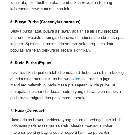
yang lalu, fosil-fosil mereka memberikan wawasan tentang
keberadaan hewan ini di masa lalu.
5. Buaya Purba (Crocodylus porosus)
Buaya purba, atau buaya air tawar, adalah salah satu predator
utama di ekosistem sungai dan rawa di Indonesia pada masa pra
sejarah. Spesies ini masih ada sampai sekarang, meskipun
populasinya telah berkurang secara signifikan.
6. Kuda Purba (Equus)
Fosil-fosil kuda purba telah ditemukan di beberapa situs arkeologi
di Indonesia, menunjukkan bahwa
aztec slot
mereka juga
mendiami wilayah ini pada masa pra sejarah. Kuda purba ini
merupakan leluhur dari kuda modern yang dibawa oleh manusia
pada masa migrasi dan penyebaran mereka.
7. Rusa (Cervidae)
Rusa adalah hewan herbivora yang umum di berbagai habitat di
Indonesia pada masa pra sejarah. Mereka menjadi sumber
makanan penting bagi predator seperti harimau purba dan