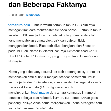
dan Beberapa Faktanya
Ditulis pada
12/08/2023
toroshiro.com
– Butuh waktu bertahun-tahun USB akhirnya
menggantikan cara mentransfer file pada ponsel. Bertahun-tahun
sebelum USB menjadi norma, ada teknologi transfer data lain
yang menyatukan semua elektronik dan bahkan tidak
menggunakan kabel. Bluetooth dikembangkan oleh Ericsson
pada 1990-an. Nama ini diambil dari raja Denmark abad ke-10
Harald “Bluetooth” Gormsson, yang menyatukan Denmark dan
Norwegia.
Nama yang sebenarnya diusulkan oleh seorang insinyur Intel ini
menandakan ambisi untuk menjadi standar pemersatu untuk
semua jenis elektronik-telepon, komputer dan berbagai aksesoris.
Pada saat kabel data (USB) digunakan untuk
menyinkronkan
togel macau
data antara komputer, inframerah
tersedia sebagai opsi nirkabel. Namun, itu membutuhkan garis
pandang, artinya Anda harus mengarahkan kedua perangkat satu
sama lain selama transfer data.