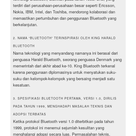
terdiri dari perusahaan-perusahaan besar seperti Ericsson,
Nokia, IBM, Intel, dan Toshiba, mendorong kolaborasi dan
memastikan pertumbuhan dan penggunaan Bluetooth yang
berkelanjutan.
2. NAMA “BLUETOOTH” TERINSPIRASI OLEH KING HARALD
BLUETOOTH
Nama teknologi yang menyandang namanya ini berasal dari
penguasa Harald Bluetooth, seorang penguasa Denmark yang
memerintah dari akhir abad ke-10. King Bluetooth terkenal
karena penggunaan diplomasinya untuk menyatukan suku-
suku dan kelompok-kelompok yang bersaing menjadi satu
kesatuan.
3. SPESIFIKASI BLUETOOTH PERTAMA, VERSI 1.0, DIRILIS
PADA TAHUN 1999, MENGHADAPI MASALAH TEKNIS DAN
ADOPSI TERBATAS
Ketika protokol Bluetooth versi 1.0 diterbitkan pada tahun
1999, protokol ini menemui sejumlah kesulitan yang
menghalangi adopsi secara luas. Permasalahan teknis,