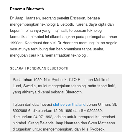
Penemu Bluetooth
Dr Jaap Haartsen, seorang peneliti Ericsson, berjasa
mengembangkan teknologi Bluetooth. Karena daya cipta dan
kepemimpinannya yang imajinatif, terobosan teknologi
komunikasi nirkabel ini dikembangkan pada pertengahan tahun
1990an. Kontribusi dan visi Dr Haartsen memungkinkan segala
sesuatunya terhubung dan berkomunikasi tanpa usaha,
mengubah cara kita memanfaatkan teknologi.
SEJARAH PENEMUAN BLUETOOTH
Pada tahun 1989, Nils Rydbeck, CTO Ericsson Mobile di
Lund, Swedia, mulai mengerjakan teknologi radio “short-link”,
yang akhirnya dikenal sebagai Bluetooth.
Tujuan dari dua inovasi
slot server thailand
Johan Ullman, SE
8902098-6, dikeluarkan 12-06-1989 dan SE 9202239,
dikeluarkan 24-07-1992, adalah untuk memproduksi headset
nirkabel. Orang Belanda Jaap Haartsen dan Sven Mattisson
ditugaskan untuk mengembangkan, dan Nils Rydbeck