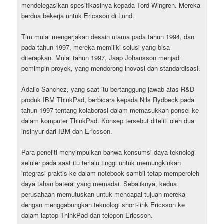
mendelegasikan spesifikasinya kepada Tord Wingren. Mereka
berdua bekerja untuk Ericsson di Lund.
Tim mulai mengerjakan desain utama pada tahun 1994, dan
pada tahun 1997, mereka memiliki solusi yang bisa
diterapkan. Mulai tahun 1997, Jaap Johansson menjadi
pemimpin proyek, yang mendorong inovasi dan standardisasi.
Adalio Sanchez, yang saat itu bertanggung jawab atas R&D
produk IBM ThinkPad, berbicara kepada Nils Rydbeck pada
tahun 1997 tentang kolaborasi dalam memasukkan ponsel ke
dalam komputer ThinkPad. Konsep tersebut diteliti oleh dua
insinyur dari IBM dan Ericsson.
Para peneliti menyimpulkan bahwa konsumsi daya teknologi
seluler pada saat itu terlalu tinggi untuk memungkinkan
integrasi praktis ke dalam notebook sambil tetap memperoleh
daya tahan baterai yang memadai. Sebaliknya, kedua
perusahaan memutuskan untuk mencapai tujuan mereka
dengan menggabungkan teknologi short-link Ericsson ke
dalam laptop ThinkPad dan telepon Ericsson.