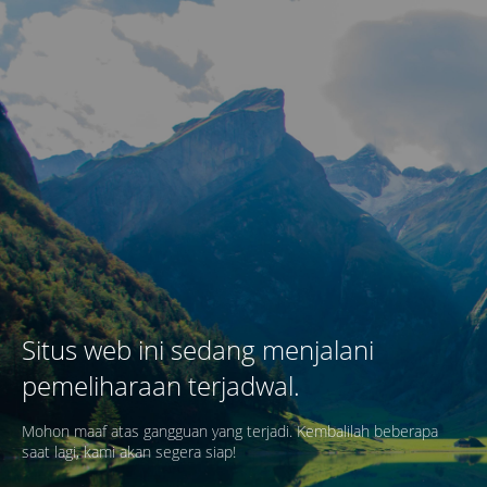
Situs web ini sedang menjalani
pemeliharaan terjadwal.
Mohon maaf atas gangguan yang terjadi. Kembalilah beberapa
saat lagi, kami akan segera siap!