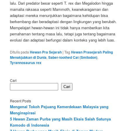
lalu. Dari predator besar seperti T. rex dan Megalodon hingga
mamalia raksasa seperti Mammoth, keanekaragaman dan
adaptasi mereka menunjukkan bagaimana kehidupan bisa
berkembang dan beradaptasi dengan lingkungan yang berubah.
Mempelajari hewan-hewan ini tidak hanya memberikan kita
pemahaman tentang masa lalu, tetapi juga tentang bagaimana
evolusi dan adaptasi berfungsi dalam konteks yang lebih luas.
Ditulis pada
Hewan Pra Sejarah
|
Tag
Hewan Prasejarah Paling
Menakjubkan di Dunia
,
Saber-toothed Cat (Smilodon)
,
Tyrannosaurus rex
Cari
Cari
Recent Posts
Mengenal Tokoh Pejuang Kemerdekaan Malaysia yang
Menginspirasi
5 Hewan Zaman Purba yang Masih Eksis Salah Satunya
Komodo di Indonesia