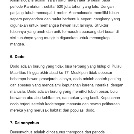
periode Kambrium, sekitar 520 juta tahun yang lalu. Dengan
panjang tubuh mencapai 1 meter, Anomalocaris memiliki tubuh
seperti pengendara dan mulut berbentuk seperti cangkang yang
digunakan untuk memangsa hewan laut lainnya. Struktur
tubuhnya yang aneh dan unik termasuk sepasang duri besar di
sisi tubuhnya yang mungkin digunakan untuk menangkap
mangsa.
6. Dodo
Dodo adalah burung yang tidak bisa terbang yang hidup di Pulau
Mauritius hingga akhir abad ke-17. Meskipun tidak sebesar
beberapa hewan prasejarah lainnya, dodo adalah contoh penting
dari spesies yang mengalami kepunahan karena interaksi dengan
manusia. Dodo adalah burung yang memiliki tubuh besar, bulu
berwarna abu-abu kehitaman, dan cakar yang kecil. Kepunahan
dodo terjadi setelah kedatangan manusia dan hewan peliharaan
mereka yang merusak habitat dan populasi dodo.
7. Deinonychus
Deinonychus adalah dinosaurus theropoda dari periode