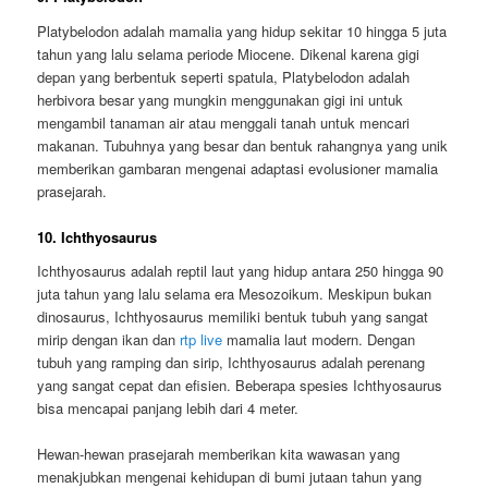
Platybelodon adalah mamalia yang hidup sekitar 10 hingga 5 juta
tahun yang lalu selama periode Miocene. Dikenal karena gigi
depan yang berbentuk seperti spatula, Platybelodon adalah
herbivora besar yang mungkin menggunakan gigi ini untuk
mengambil tanaman air atau menggali tanah untuk mencari
makanan. Tubuhnya yang besar dan bentuk rahangnya yang unik
memberikan gambaran mengenai adaptasi evolusioner mamalia
prasejarah.
10. Ichthyosaurus
Ichthyosaurus adalah reptil laut yang hidup antara 250 hingga 90
juta tahun yang lalu selama era Mesozoikum. Meskipun bukan
dinosaurus, Ichthyosaurus memiliki bentuk tubuh yang sangat
mirip dengan ikan dan
rtp live
mamalia laut modern. Dengan
tubuh yang ramping dan sirip, Ichthyosaurus adalah perenang
yang sangat cepat dan efisien. Beberapa spesies Ichthyosaurus
bisa mencapai panjang lebih dari 4 meter.
Hewan-hewan prasejarah memberikan kita wawasan yang
menakjubkan mengenai kehidupan di bumi jutaan tahun yang