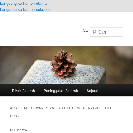
Langsung ke konten utama
Langsung ke konten sekunder
Cari
Menu
Tokoh Sejarah
Peninggalan Sejarah
Sejarah
utama
ARSIP TAG:
HEWAN PRASEJARAH PALING MENAKJUBKAN DI
DUNIA
ISTIMEWA