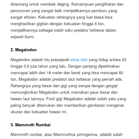
dirancang untuk merobek daging. Kemampuan penglihatan dan
penciuman yang sangat baik menjadikannya pemburu yang
sangat efisien. Kekuatan rahangnya yang luar biasa bisa
menghasilkan gigitan dengan kekuatan hingga 6 ton,
menjadikannya sebagai salah satu predator terbesar dalam
sejarah bumi.
2. Megalodon
Megalodon adalah hiu prasejarah
situs toto
yang hidup antara 23
hingga 3,6 juta tahun yang lalu. Dengan panjang diperkirakan
mencapai lebih dari 18 meter dan berat yang bisa mencapai 60
ton, Megalodon adalah predator laut terbesar yang pernah ada.
Rahangnya yang besar dan gigi yang serupa dengan gergaji
memungkinkan Megalodon untuk memakan paus besar dan
hewan laut lainnya. Fosil gigi Megalodon adalah salah satu yang
paling banyak ditemukan dan memberikan gambaran mengenai
ukuran dan kekuatan hewan ini.
3. Mammoth Rumbai
Mammoth rumbai, atau Mammuthus primigenius, adalah salah