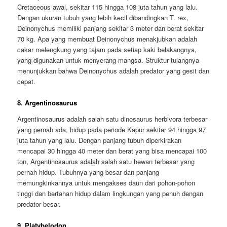
Cretaceous awal, sekitar 115 hingga 108 juta tahun yang lalu.
Dengan ukuran tubuh yang lebih kecil dibandingkan T. rex,
Deinonychus memiliki panjang sekitar 3 meter dan berat sekitar
70 kg. Apa yang membuat Deinonychus menakjubkan adalah
cakar melengkung yang tajam pada setiap kaki belakangnya,
yang digunakan untuk menyerang mangsa. Struktur tulangnya
menunjukkan bahwa Deinonychus adalah predator yang gesit dan
cepat.
8. Argentinosaurus
Argentinosaurus adalah salah satu dinosaurus herbivora terbesar
yang pernah ada, hidup pada periode Kapur sekitar 94 hingga 97
juta tahun yang lalu. Dengan panjang tubuh diperkirakan
mencapai 30 hingga 40 meter dan berat yang bisa mencapai 100
ton, Argentinosaurus adalah salah satu hewan terbesar yang
pernah hidup. Tubuhnya yang besar dan panjang
memungkinkannya untuk mengakses daun dari pohon-pohon
tinggi dan bertahan hidup dalam lingkungan yang penuh dengan
predator besar.
9. Platybelodon