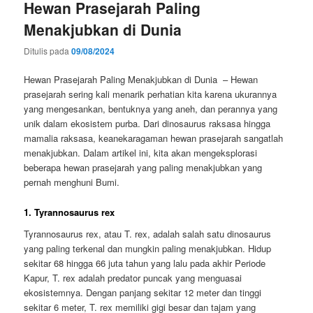
Hewan Prasejarah Paling
Menakjubkan di Dunia
Ditulis pada
09/08/2024
Hewan Prasejarah Paling Menakjubkan di Dunia – Hewan
prasejarah sering kali menarik perhatian kita karena ukurannya
yang mengesankan, bentuknya yang aneh, dan perannya yang
unik dalam ekosistem purba. Dari dinosaurus raksasa hingga
mamalia raksasa, keanekaragaman hewan prasejarah sangatlah
menakjubkan. Dalam artikel ini, kita akan mengeksplorasi
beberapa hewan prasejarah yang paling menakjubkan yang
pernah menghuni Bumi.
1. Tyrannosaurus rex
Tyrannosaurus rex, atau T. rex, adalah salah satu dinosaurus
yang paling terkenal dan mungkin paling menakjubkan. Hidup
sekitar 68 hingga 66 juta tahun yang lalu pada akhir Periode
Kapur, T. rex adalah predator puncak yang menguasai
ekosistemnya. Dengan panjang sekitar 12 meter dan tinggi
sekitar 6 meter, T. rex memiliki gigi besar dan tajam yang