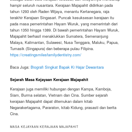
hampir seluruh nusantara. Kerajaan Majapahit didirikan pada
tahun 1293 oleh Raden Wijaya, menantu Kertanegara, raja
terakhir Kerajaan Singasari. Puncak kesuksesan kerajaan itu
pada masa pemerintahan Hayam Wuruk, yang memerintah dari
tahun 1350 hingga 1389. Di bawah pemerintahan Hayam Wuruk,
Majapahit berhasil menaklukkan Sumatera, Semenanjung
Malaya, Kalimantan, Sulawesi, Nusa Tenggara, Maluku, Papua,
Tumasik (Singapura) dan beberapa pulau Filipina.
https://creatingsmilesfamilydentistry.com/
Baca Juga:
Biografi Singkat Bapak Ki Hajar Dewantara
Sejarah Masa Kejayaan Kerajaan Majapahit
Kerajaan juga memiliki hubungan dengan Kampa, Kamboja,
Siam, Burma selatan, Vietnam dan Cina. Sumber sejarah
kerajaan Majapahit dapat ditemukan dalam kitab
Negarakertagama, Pararaton, kitab Kidung, prasasti dan berita
Cina.
MASA KEJAYAAN KERAJAAN MAJAPAHIT