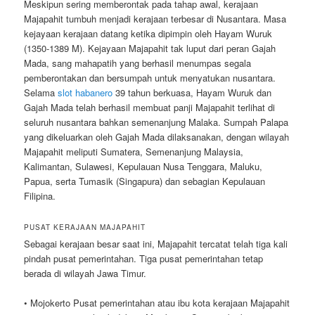
Meskipun sering memberontak pada tahap awal, kerajaan
Majapahit tumbuh menjadi kerajaan terbesar di Nusantara. Masa
kejayaan kerajaan datang ketika dipimpin oleh Hayam Wuruk
(1350-1389 M). Kejayaan Majapahit tak luput dari peran Gajah
Mada, sang mahapatih yang berhasil menumpas segala
pemberontakan dan bersumpah untuk menyatukan nusantara.
Selama
slot habanero
39 tahun berkuasa, Hayam Wuruk dan
Gajah Mada telah berhasil membuat panji Majapahit terlihat di
seluruh nusantara bahkan semenanjung Malaka. Sumpah Palapa
yang dikeluarkan oleh Gajah Mada dilaksanakan, dengan wilayah
Majapahit meliputi Sumatera, Semenanjung Malaysia,
Kalimantan, Sulawesi, Kepulauan Nusa Tenggara, Maluku,
Papua, serta Tumasik (Singapura) dan sebagian Kepulauan
Filipina.
PUSAT KERAJAAN MAJAPAHIT
Sebagai kerajaan besar saat ini, Majapahit tercatat telah tiga kali
pindah pusat pemerintahan. Tiga pusat pemerintahan tetap
berada di wilayah Jawa Timur.
• Mojokerto Pusat pemerintahan atau ibu kota kerajaan Majapahit