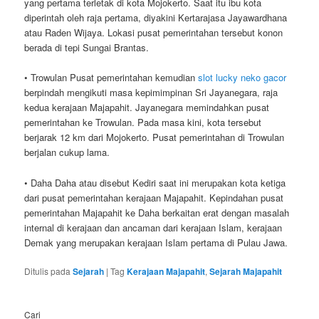
yang pertama terletak di kota Mojokerto. Saat itu ibu kota
diperintah oleh raja pertama, diyakini Kertarajasa Jayawardhana
atau Raden Wijaya. Lokasi pusat pemerintahan tersebut konon
berada di tepi Sungai Brantas.
• Trowulan Pusat pemerintahan kemudian
slot lucky neko gacor
berpindah mengikuti masa kepimimpinan Sri Jayanegara, raja
kedua kerajaan Majapahit. Jayanegara memindahkan pusat
pemerintahan ke Trowulan. Pada masa kini, kota tersebut
berjarak 12 km dari Mojokerto. Pusat pemerintahan di Trowulan
berjalan cukup lama.
• Daha Daha atau disebut Kediri saat ini merupakan kota ketiga
dari pusat pemerintahan kerajaan Majapahit. Kepindahan pusat
pemerintahan Majapahit ke Daha berkaitan erat dengan masalah
internal di kerajaan dan ancaman dari kerajaan Islam, kerajaan
Demak yang merupakan kerajaan Islam pertama di Pulau Jawa.
Ditulis pada
Sejarah
|
Tag
Kerajaan Majapahit
,
Sejarah Majapahit
Cari