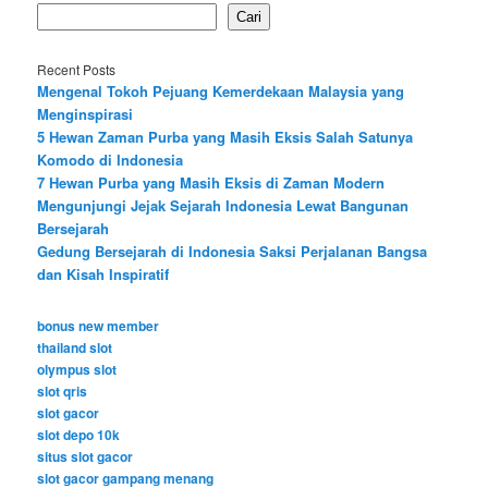
Cari
Recent Posts
Mengenal Tokoh Pejuang Kemerdekaan Malaysia yang
Menginspirasi
5 Hewan Zaman Purba yang Masih Eksis Salah Satunya
Komodo di Indonesia
7 Hewan Purba yang Masih Eksis di Zaman Modern
Mengunjungi Jejak Sejarah Indonesia Lewat Bangunan
Bersejarah
Gedung Bersejarah di Indonesia Saksi Perjalanan Bangsa
dan Kisah Inspiratif
bonus new member
thailand slot
olympus slot
slot qris
slot gacor
slot depo 10k
situs slot gacor
slot gacor gampang menang