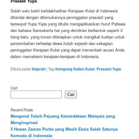
Prasasti Yupa
Salah satu bukti ketidakhadiran Kerajaan Kutai di Indonesia
ditandai dengan ditemukannya peninggalan prasasti yang
berwujud Yupa.Yupa yang ditulis mengaplikasikan huruf Pallawa
dan bahasa Sansekerta hal yang demikian berbentuk seperti 3
tiang batu, yang konon diterapkan untuk mengikat kurban untuk
persembahan terhadap dewa.Itulah sejarah dan sebagian
peninggalan Kerajaan Kutai yang dapat menambah acuan Anda
dalam memahami kerajaan-kerajaan di Indonesia.
Ditulis pada
Sejarah
|
Tag
Ketopong Sultan Kutai
,
Prasasti Yupa
Cari
Cari
Recent Posts
Mengenal Tokoh Pejuang Kemerdekaan Malaysia yang
Menginspirasi
5 Hewan Zaman Purba yang Masih Eksis Salah Satunya
Komodo di Indonesia