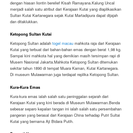
dengan hiasan liontin berelief Kisah Ramayana.Kalung Uncal
menjadi salah satu atribut dari Kerajaan Kutai yang diaplikasikan
Sultan Kutai Kartanegara sejak Kutai Martadipura dapat dijajah
dan ditaklukkan.
Ketopong Sultan Kutai
Ketopong Sultan adalah
togel macau
mahkota raja dari Kerajaan
Kutai yang terbuat dari bahan-bahan emas dengan berat 1,98 kg.
Sampai kini mahkota hal yang demikian masih tersimpan rapi di
Musem Nasional Jakarta.Mahkota Ketopong Sultan ditemukan
sekitar tahun 1890 di tempat Muara Kaman, Kutai Kartanegara.
Di museum Mulawarman juga terdapat replika Ketopong Sultan.
Kura-Kura Emas
Kura-kura emas ialah salah satu peninggalan sejarah dari
Kerajaan Kutai yang kini berada di Museum Mulawarman.Benda
sebesar separo kepalan tangan ini ialah salah satu persembahan
pangeran yang berasal dari Kerajaan China terhadap Putri Sultai
Kutai yang bernama Aji Bidara Putih.