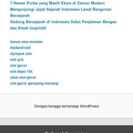
7 Hewan Purba yang Masih Eksis di Zaman Modern
Mengunjungi Jejak Sejarah Indonesia Lewat Bangunan
Bersejarah
Gedung Bersejarah di Indonesia Saksi Perjalanan Bangsa
dan Kisah Inspiratif
bonus new member
thailand slot
olympus slot
slot qris
slot gacor
slot depo 10k
situs slot gacor
slot gacor gampang menang
Dengan bangga bertenaga WordPress