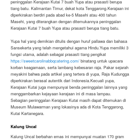
peninggalan Kerajaan Kutai 7 buah Yupa atau prasasti berupa
tiang batu. Kalimantan Timur, dekat kota Tenggarong.Kerajaan ini
diperkirakan berdiri pada abad ke-5 Masehi atau 400 tahun
Masehi, yang diterangkan dengan ditemukannya peninggalan
Kerajaan Kutai 7 buah Yupa atau prasasti berupa tiang batu.
Yupa hal yang demikian ditulis dengan huruf pallawa dan bahasa
Sansekerta yang telah mengetahui agama Hindu.Yupa memiliki 3
fungsi utama, adalah sebagai prasasti tiang pengikat
https://sweetcarolinabbqcatering.com/
binatang untuk upacara
korban keagamaan, serta lambang kebesaran raja. Pakar sejarah
meyakini bahwa pada artikel yang tertera di yupa, Raja Kudungga
diperkirakan berasal autentik dari Indonesia.Kecuali yupa,
Kerajaan Kutai juga mempunyai benda peninggalan lainnya yang
menggambarkan kejayaan kerajaan ini di masa lampau.
Sebagian peninggalan Kerajaan Kutai masih dapat ditemukan di
Museum Mulawarman yang lokasinya ada di Kota Tenggarong,
Kutai Kartanegara.
Kalung Uncal
Kalung Uncal berbahan emas ini mempunyai muatan 170 gram