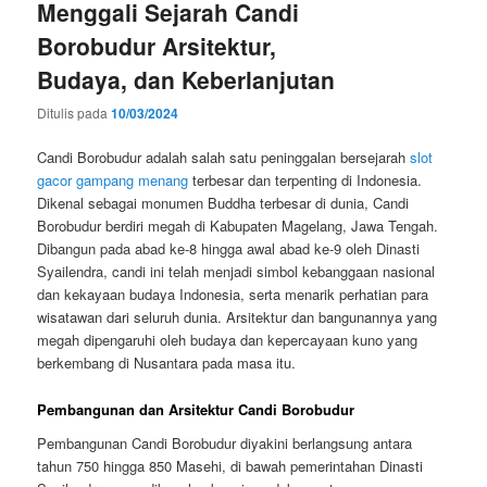
Menggali Sejarah Candi
Borobudur Arsitektur,
Budaya, dan Keberlanjutan
Ditulis pada
10/03/2024
Candi Borobudur adalah salah satu peninggalan bersejarah
slot
gacor gampang menang
terbesar dan terpenting di Indonesia.
Dikenal sebagai monumen Buddha terbesar di dunia, Candi
Borobudur berdiri megah di Kabupaten Magelang, Jawa Tengah.
Dibangun pada abad ke-8 hingga awal abad ke-9 oleh Dinasti
Syailendra, candi ini telah menjadi simbol kebanggaan nasional
dan kekayaan budaya Indonesia, serta menarik perhatian para
wisatawan dari seluruh dunia. Arsitektur dan bangunannya yang
megah dipengaruhi oleh budaya dan kepercayaan kuno yang
berkembang di Nusantara pada masa itu.
Pembangunan dan Arsitektur Candi Borobudur
Pembangunan Candi Borobudur diyakini berlangsung antara
tahun 750 hingga 850 Masehi, di bawah pemerintahan Dinasti