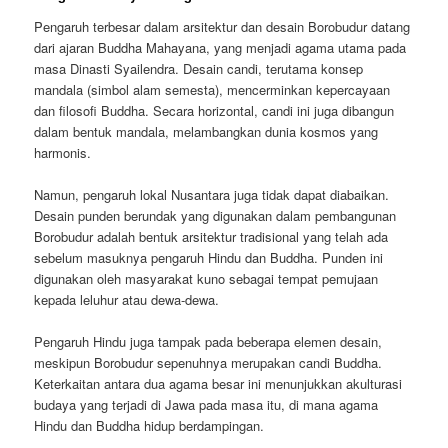
Pengaruh terbesar dalam arsitektur dan desain Borobudur datang
dari ajaran Buddha Mahayana, yang menjadi agama utama pada
masa Dinasti Syailendra. Desain candi, terutama konsep
mandala (simbol alam semesta), mencerminkan kepercayaan
dan filosofi Buddha. Secara horizontal, candi ini juga dibangun
dalam bentuk mandala, melambangkan dunia kosmos yang
harmonis.
Namun, pengaruh lokal Nusantara juga tidak dapat diabaikan.
Desain punden berundak yang digunakan dalam pembangunan
Borobudur adalah bentuk arsitektur tradisional yang telah ada
sebelum masuknya pengaruh Hindu dan Buddha. Punden ini
digunakan oleh masyarakat kuno sebagai tempat pemujaan
kepada leluhur atau dewa-dewa.
Pengaruh Hindu juga tampak pada beberapa elemen desain,
meskipun Borobudur sepenuhnya merupakan candi Buddha.
Keterkaitan antara dua agama besar ini menunjukkan akulturasi
budaya yang terjadi di Jawa pada masa itu, di mana agama
Hindu dan Buddha hidup berdampingan.