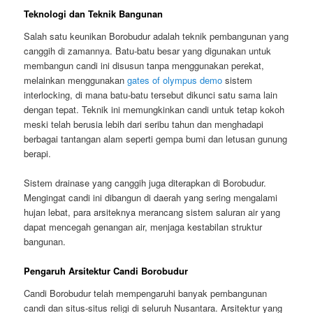
Teknologi dan Teknik Bangunan
Salah satu keunikan Borobudur adalah teknik pembangunan yang
canggih di zamannya. Batu-batu besar yang digunakan untuk
membangun candi ini disusun tanpa menggunakan perekat,
melainkan menggunakan
gates of olympus demo
sistem
interlocking, di mana batu-batu tersebut dikunci satu sama lain
dengan tepat. Teknik ini memungkinkan candi untuk tetap kokoh
meski telah berusia lebih dari seribu tahun dan menghadapi
berbagai tantangan alam seperti gempa bumi dan letusan gunung
berapi.
Sistem drainase yang canggih juga diterapkan di Borobudur.
Mengingat candi ini dibangun di daerah yang sering mengalami
hujan lebat, para arsiteknya merancang sistem saluran air yang
dapat mencegah genangan air, menjaga kestabilan struktur
bangunan.
Pengaruh Arsitektur Candi Borobudur
Candi Borobudur telah mempengaruhi banyak pembangunan
candi dan situs-situs religi di seluruh Nusantara. Arsitektur yang