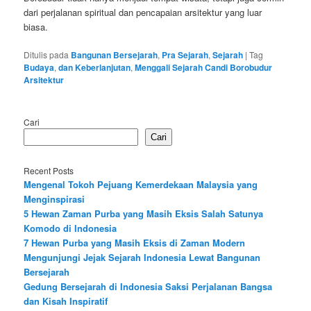
dari perjalanan spiritual dan pencapaian arsitektur yang luar
biasa.
Ditulis pada
Bangunan Bersejarah
,
Pra Sejarah
,
Sejarah
|
Tag
Budaya
,
dan Keberlanjutan
,
Menggali Sejarah Candi Borobudur
Arsitektur
Cari
Cari
Recent Posts
Mengenal Tokoh Pejuang Kemerdekaan Malaysia yang
Menginspirasi
5 Hewan Zaman Purba yang Masih Eksis Salah Satunya
Komodo di Indonesia
7 Hewan Purba yang Masih Eksis di Zaman Modern
Mengunjungi Jejak Sejarah Indonesia Lewat Bangunan
Bersejarah
Gedung Bersejarah di Indonesia Saksi Perjalanan Bangsa
dan Kisah Inspiratif