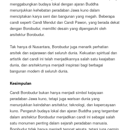
menggabungkan budaya lokal dengan ajaran Buddha
menunjukkan kehebatan peradaban Jawa kuno dalam
menciptakan karya seni dan bangunan yang megah. Beberapa
candi seperti Candi Mendut dan Candi Pawon, yang berada dekat
dengan Borobudur, memiliki desain yang dipengaruhi oleh
arsitektur Borobudur.
Tak hanya di Nusantara, Borobudur juga menarik perhatian
arsitek dan sejarawan dari seluruh dunia. Kekuatan spiritual dan
artistik dari candi ini telah menjadikannya salah satu keajaiban
dunia, dan arsitekturnya menjadi inspirasi bagi berbagai
bangunan modern di seluruh dunia.
Kesimpulan
Candi Borobudur bukan hanya menjadi simbol kejayaan
peradaban Jawa kuno, tetapi juga warisan dunia yang
menunjukkan keindahan arsitektur, teknologi, dan kepercayaan
kuno. Pengaruh budaya lokal dan ajaran Buddha yang tergambar
dalam arsitektur Borobudur menjadikan candi ini sebagai salah
satu monumen penting dalam sejarah peradaban manusia.
Borobudur tidak hanya menjadi tempat wisata, tetapi juga cermin