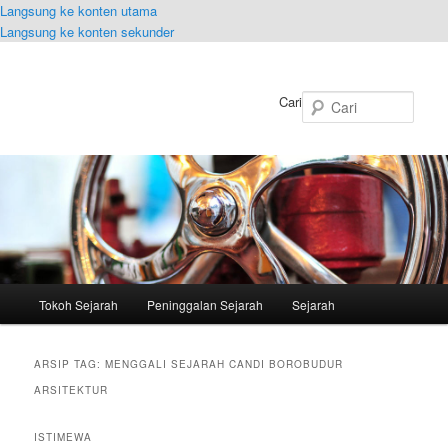
Langsung ke konten utama
Langsung ke konten sekunder
Cari
Menu
Tokoh Sejarah
Peninggalan Sejarah
Sejarah
utama
ARSIP TAG:
MENGGALI SEJARAH CANDI BOROBUDUR
ARSITEKTUR
ISTIMEWA