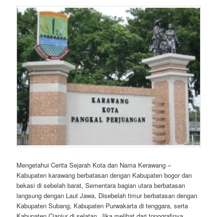
Mengetahui Cerita Sejarah Kota dan Nama Kerawang –
Kabupaten karawang berbatasan dengan Kabupaten bogor dan
bekasi di sebelah barat, Sementara bagian utara berbatasan
langsung dengan Laut Jawa, Disebelah timur berbatasan dengan
Kabupaten Subang, Kabupaten Purwakarta di tenggara, serta
Kabupaten Cianjur di selatan. Jika melihat dari topografinya,