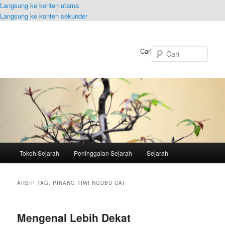
Langsung ke konten utama
Langsung ke konten sekunder
Cari
Menu
Tokoh Sejarah
Peninggalan Sejarah
Sejarah
utama
ARSIP TAG:
PINANG TIWI NGUBU CAI
Mengenal Lebih Dekat