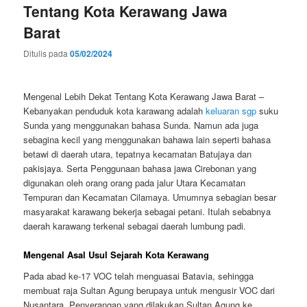
Tentang Kota Kerawang Jawa
Barat
Ditulis pada
05/02/2024
Mengenal Lebih Dekat Tentang Kota Kerawang Jawa Barat –
Kebanyakan penduduk kota karawang adalah
keluaran sgp
suku
Sunda yang menggunakan bahasa Sunda. Namun ada juga
sebagina kecil yang menggunakan bahawa lain seperti bahasa
betawi di daerah utara, tepatnya kecamatan Batujaya dan
pakisjaya. Serta Penggunaan bahasa jawa Cirebonan yang
digunakan oleh orang orang pada jalur Utara Kecamatan
Tempuran dan Kecamatan Cilamaya. Umumnya sebagian besar
masyarakat karawang bekerja sebagai petani. Itulah sebabnya
daerah karawang terkenal sebagai daerah lumbung padi.
Mengenal Asal Usul Sejarah Kota Kerawang
Pada abad ke-17 VOC telah menguasai Batavia, sehingga
membuat raja Sultan Agung berupaya untuk mengusir VOC dari
Nusantara. Penyerangan yang dilakukan Sultan Agung ke