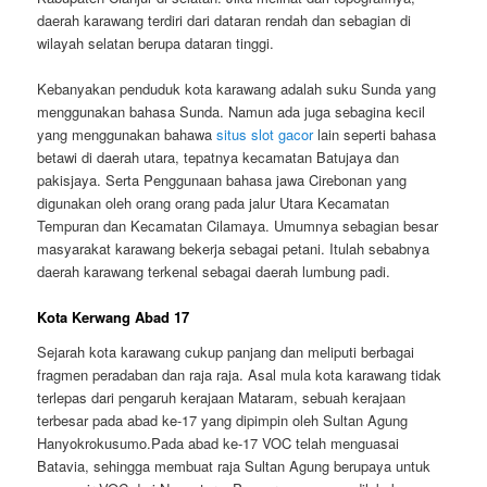
daerah karawang terdiri dari dataran rendah dan sebagian di
wilayah selatan berupa dataran tinggi.
Kebanyakan penduduk kota karawang adalah suku Sunda yang
menggunakan bahasa Sunda. Namun ada juga sebagina kecil
yang menggunakan bahawa
situs slot gacor
lain seperti bahasa
betawi di daerah utara, tepatnya kecamatan Batujaya dan
pakisjaya. Serta Penggunaan bahasa jawa Cirebonan yang
digunakan oleh orang orang pada jalur Utara Kecamatan
Tempuran dan Kecamatan Cilamaya. Umumnya sebagian besar
masyarakat karawang bekerja sebagai petani. Itulah sebabnya
daerah karawang terkenal sebagai daerah lumbung padi.
Kota Kerwang Abad 17
Sejarah kota karawang cukup panjang dan meliputi berbagai
fragmen peradaban dan raja raja. Asal mula kota karawang tidak
terlepas dari pengaruh kerajaan Mataram, sebuah kerajaan
terbesar pada abad ke-17 yang dipimpin oleh Sultan Agung
Hanyokrokusumo.Pada abad ke-17 VOC telah menguasai
Batavia, sehingga membuat raja Sultan Agung berupaya untuk