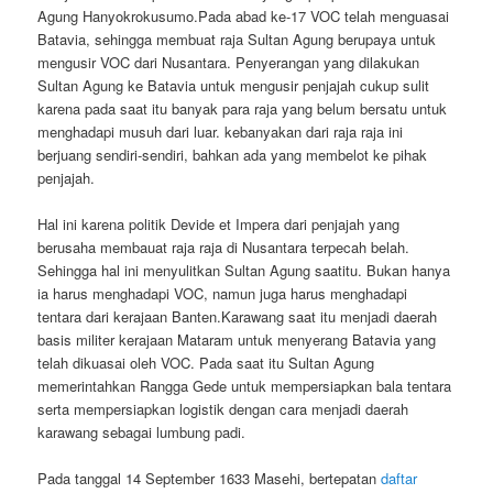
Agung Hanyokrokusumo.Pada abad ke-17 VOC telah menguasai
Batavia, sehingga membuat raja Sultan Agung berupaya untuk
mengusir VOC dari Nusantara. Penyerangan yang dilakukan
Sultan Agung ke Batavia untuk mengusir penjajah cukup sulit
karena pada saat itu banyak para raja yang belum bersatu untuk
menghadapi musuh dari luar. kebanyakan dari raja raja ini
berjuang sendiri-sendiri, bahkan ada yang membelot ke pihak
penjajah.
Hal ini karena politik Devide et Impera dari penjajah yang
berusaha membauat raja raja di Nusantara terpecah belah.
Sehingga hal ini menyulitkan Sultan Agung saatitu. Bukan hanya
ia harus menghadapi VOC, namun juga harus menghadapi
tentara dari kerajaan Banten.Karawang saat itu menjadi daerah
basis militer kerajaan Mataram untuk menyerang Batavia yang
telah dikuasai oleh VOC. Pada saat itu Sultan Agung
memerintahkan Rangga Gede untuk mempersiapkan bala tentara
serta mempersiapkan logistik dengan cara menjadi daerah
karawang sebagai lumbung padi.
Pada tanggal 14 September 1633 Masehi, bertepatan
daftar