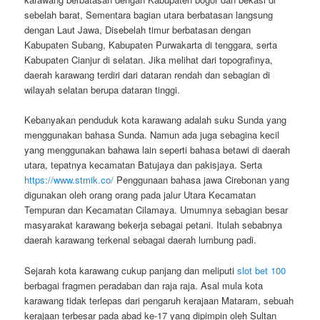
sebelah barat, Sementara bagian utara berbatasan langsung
dengan Laut Jawa, Disebelah timur berbatasan dengan
Kabupaten Subang, Kabupaten Purwakarta di tenggara, serta
Kabupaten Cianjur di selatan. Jika melihat dari topografinya,
daerah karawang terdiri dari dataran rendah dan sebagian di
wilayah selatan berupa dataran tinggi.
Kebanyakan penduduk kota karawang adalah suku Sunda yang
menggunakan bahasa Sunda. Namun ada juga sebagina kecil
yang menggunakan bahawa lain seperti bahasa betawi di daerah
utara, tepatnya kecamatan Batujaya dan pakisjaya. Serta
https://www.stmik.co/
Penggunaan bahasa jawa Cirebonan yang
digunakan oleh orang orang pada jalur Utara Kecamatan
Tempuran dan Kecamatan Cilamaya. Umumnya sebagian besar
masyarakat karawang bekerja sebagai petani. Itulah sebabnya
daerah karawang terkenal sebagai daerah lumbung padi.
Sejarah kota karawang cukup panjang dan meliputi
slot bet 100
berbagai fragmen peradaban dan raja raja. Asal mula kota
karawang tidak terlepas dari pengaruh kerajaan Mataram, sebuah
kerajaan terbesar pada abad ke-17 yang dipimpin oleh Sultan