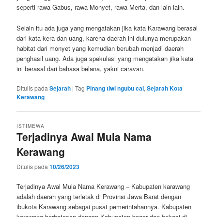
seperti rawa Gabus, rawa Monyet, rawa Merta, dan lain-lain.
Selain itu ada juga yang mengatakan jika kata Karawang berasal
dari kata kera dan uang, karena daerah ini dulunya merupakan
habitat dari monyet yang kemudian berubah menjadi daerah
penghasil uang. Ada juga spekulasi yang mengatakan jika kata
ini berasal dari bahasa belana, yakni caravan.
Ditulis pada
Sejarah
|
Tag
Pinang tiwi ngubu cai
,
Sejarah Kota
Kerawang
ISTIMEWA
Terjadinya Awal Mula Nama
Kerawang
Ditulis pada
10/26/2023
Terjadinya Awal Mula Nama Kerawang – Kabupaten karawang
adalah daerah yang terletak di Provinsi Jawa Barat dengan
ibukota Karawang sebagai pusat pemerintahannya. Kabupaten
karawang berbatasan dengan Kabupaten bogor dan bekasi di