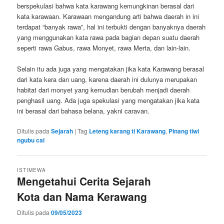
berspekulasi bahwa kata karawang kemungkinan berasal dari
kata karawaan. Karawaan mengandung arti bahwa daerah in ini
terdapat “banyak rawa”, hal ini terbukti dengan banyaknya daerah
yang menggunakan kata rawa pada bagian depan suatu daerah
seperti rawa Gabus, rawa Monyet, rawa Merta, dan lain-lain.
Selain itu ada juga yang mengatakan jika kata Karawang berasal
dari kata kera dan uang, karena daerah ini dulunya merupakan
habitat dari monyet yang kemudian berubah menjadi daerah
penghasil uang. Ada juga spekulasi yang mengatakan jika kata
ini berasal dari bahasa belana, yakni caravan.
Ditulis pada
Sejarah
|
Tag
Leteng karang ti Karawang
,
Pinang tiwi
ngubu cai
ISTIMEWA
Mengetahui Cerita Sejarah
Kota dan Nama Kerawang
Ditulis pada
09/05/2023