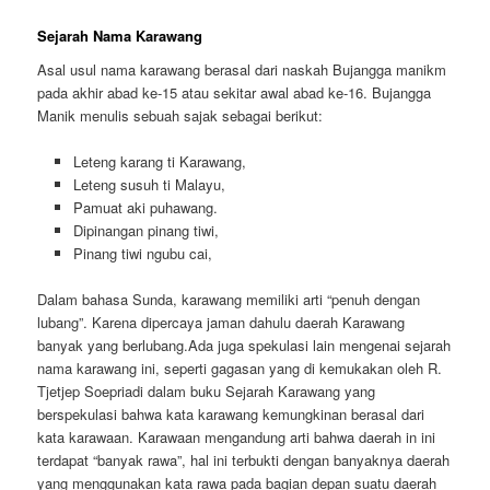
Sejarah Nama Karawang
Asal usul nama karawang berasal dari naskah Bujangga manikm
pada akhir abad ke-15 atau sekitar awal abad ke-16. Bujangga
Manik menulis sebuah sajak sebagai berikut:
Leteng karang ti Karawang,
Leteng susuh ti Malayu,
Pamuat aki puhawang.
Dipinangan pinang tiwi,
Pinang tiwi ngubu cai,
Dalam bahasa Sunda, karawang memiliki arti “penuh dengan
lubang”. Karena dipercaya jaman dahulu daerah Karawang
banyak yang berlubang.Ada juga spekulasi lain mengenai sejarah
nama karawang ini, seperti gagasan yang di kemukakan oleh R.
Tjetjep Soepriadi dalam buku Sejarah Karawang yang
berspekulasi bahwa kata karawang kemungkinan berasal dari
kata karawaan. Karawaan mengandung arti bahwa daerah in ini
terdapat “banyak rawa”, hal ini terbukti dengan banyaknya daerah
yang menggunakan kata rawa pada bagian depan suatu daerah