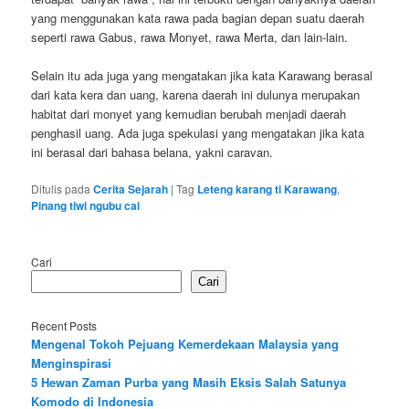
yang menggunakan kata rawa pada bagian depan suatu daerah
seperti rawa Gabus, rawa Monyet, rawa Merta, dan lain-lain.
Selain itu ada juga yang mengatakan jika kata Karawang berasal
dari kata kera dan uang, karena daerah ini dulunya merupakan
habitat dari monyet yang kemudian berubah menjadi daerah
penghasil uang. Ada juga spekulasi yang mengatakan jika kata
ini berasal dari bahasa belana, yakni caravan.
Ditulis pada
Cerita Sejarah
|
Tag
Leteng karang ti Karawang
,
Pinang tiwi ngubu cai
Cari
Cari
Recent Posts
Mengenal Tokoh Pejuang Kemerdekaan Malaysia yang
Menginspirasi
5 Hewan Zaman Purba yang Masih Eksis Salah Satunya
Komodo di Indonesia