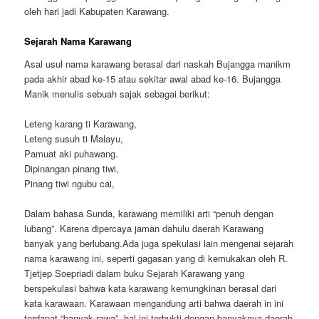
oleh hari jadi Kabupaten Karawang.
Sejarah Nama Karawang
Asal usul nama karawang berasal dari naskah Bujangga manikm
pada akhir abad ke-15 atau sekitar awal abad ke-16. Bujangga
Manik menulis sebuah sajak sebagai berikut:
Leteng karang ti Karawang,
Leteng susuh ti Malayu,
Pamuat aki puhawang.
Dipinangan pinang tiwi,
Pinang tiwi ngubu cai,
Dalam bahasa Sunda, karawang memiliki arti “penuh dengan
lubang”. Karena dipercaya jaman dahulu daerah Karawang
banyak yang berlubang.Ada juga spekulasi lain mengenai sejarah
nama karawang ini, seperti gagasan yang di kemukakan oleh R.
Tjetjep Soepriadi dalam buku Sejarah Karawang yang
berspekulasi bahwa kata karawang kemungkinan berasal dari
kata karawaan. Karawaan mengandung arti bahwa daerah in ini
terdapat “banyak rawa”, hal ini terbukti dengan banyaknya daerah