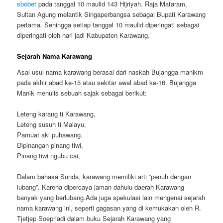
sbobet
pada tanggal 10 maulid 143 Hijriyah. Raja Mataram,
Sultan Agung melantik Singaperbangsa sebagai Bupati Karawang
pertama. Sehingga setiap tanggal 10 maulid diperingati sebagai
diperingati oleh hari jadi Kabupaten Karawang.
Sejarah Nama Karawang
Asal usul nama karawang berasal dari naskah Bujangga manikm
pada akhir abad ke-15 atau sekitar awal abad ke-16. Bujangga
Manik menulis sebuah sajak sebagai berikut:
Leteng karang ti Karawang,
Leteng susuh ti Malayu,
Pamuat aki puhawang.
Dipinangan pinang tiwi,
Pinang tiwi ngubu cai,
Dalam bahasa Sunda, karawang memiliki arti “penuh dengan
lubang”. Karena dipercaya jaman dahulu daerah Karawang
banyak yang berlubang.Ada juga spekulasi lain mengenai sejarah
nama karawang ini, seperti gagasan yang di kemukakan oleh R.
Tjetjep Soepriadi dalam buku Sejarah Karawang yang