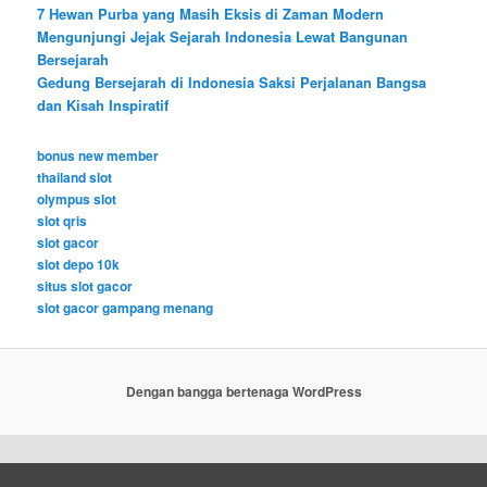
7 Hewan Purba yang Masih Eksis di Zaman Modern
Mengunjungi Jejak Sejarah Indonesia Lewat Bangunan
Bersejarah
Gedung Bersejarah di Indonesia Saksi Perjalanan Bangsa
dan Kisah Inspiratif
bonus new member
thailand slot
olympus slot
slot qris
slot gacor
slot depo 10k
situs slot gacor
slot gacor gampang menang
Dengan bangga bertenaga WordPress