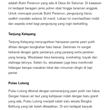
adalah Bukit Peramun yang ada di Desa Air Selumar. Di kawasan
ini terdapat beragam jenis pohon obat hingga tanaman anggrek.
Untuk mencapai puncak Bukit Peramun, pengunjung harus
sedikit mendaki selama 30 menit. Lokasi ini memfasilitasi mobil
dan sepeda ontel bagi pengunjung yang ingin berkeliling.
Tanjung Kelayang
Tanjung Kelayang menyuguhkan hamparan pantai pasir putih
dihiasi dengan bongkahan batu besar. Destinasi ini sangat
terkenal dengan garis pantainya yang panjang serta perairan
yang tenang. Wisatawan bisa berenang, snorkeling, kayak dan
olahraga lainnya. Selain itu, wisatawan juga bisa menikmati
hidangan berupa masakan lokal dan minuman dingin di tepi
pantai.
Pulau Lutong
Pulau Lutong dikenal dengan semenanjung pasir putih nan halus.
Dengan hiasan air laut yang kehijauan indah dengan batu granit
yang ada, Pulau Lutong menjadi salah satu wisata Bangka
Belitung yang tak boleh dilewatkan. Di sini terdapat banyak