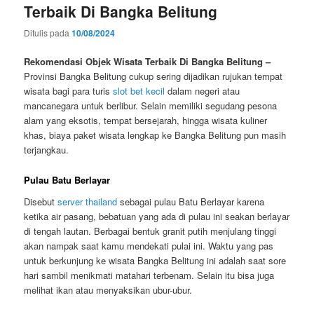
Terbaik Di Bangka Belitung
Ditulis pada
10/08/2024
Rekomendasi Objek Wisata Terbaik Di Bangka Belitung –
Provinsi Bangka Belitung cukup sering dijadikan rujukan tempat
wisata bagi para turis
slot bet kecil
dalam negeri atau
mancanegara untuk berlibur. Selain memiliki segudang pesona
alam yang eksotis, tempat bersejarah, hingga wisata kuliner
khas, biaya paket wisata lengkap ke Bangka Belitung pun masih
terjangkau.
Pulau Batu Berlayar
Disebut
server thailand
sebagai pulau Batu Berlayar karena
ketika air pasang, bebatuan yang ada di pulau ini seakan berlayar
di tengah lautan. Berbagai bentuk granit putih menjulang tinggi
akan nampak saat kamu mendekati pulai ini. Waktu yang pas
untuk berkunjung ke wisata Bangka Belitung ini adalah saat sore
hari sambil menikmati matahari terbenam. Selain itu bisa juga
melihat ikan atau menyaksikan ubur-ubur.