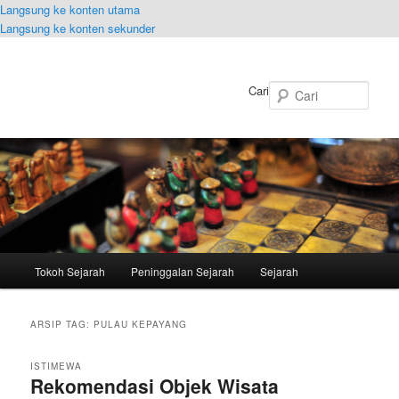
Langsung ke konten utama
Langsung ke konten sekunder
Cari
Menu
Tokoh Sejarah
Peninggalan Sejarah
Sejarah
utama
ARSIP TAG:
PULAU KEPAYANG
ISTIMEWA
Rekomendasi Objek Wisata