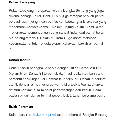
Pulau Kepayang
Pulau Kepayang merupakan wisata Bangka Belitung yang juga
dikenal sebagai Pulau Babi. Di sini juga terdapat sebuah pantai
berpasir putih yang indah berhiaskan batuan granit raksasa yang
menambah keestetikanya. Jika berkunjung ke sini, kamu akan
menemukan pemandangan yang sangat indah dari pantai berair
biru terang tersebut. Selain itu, kamu juga dapat mencoba
kesempatan untuk mengeksplorasi kekayaan bawah air pantai
ini.
Danau Kaolin
Danau Kaolin seringkali disebut dengan istilah Camoi Aik Biru
(kolam biru). Danau ini terbentuk dari hasil galian tamban yang
berbentuk cekungan, lalu lambat laun terisi air. Danau ini terlihat
cantik dengan airnya yang berwarna biru toska. Warna birunya
ditimbulkan dari sisa mineral pertambangan dan kaolin. Pada
bagian pinggir danau terlihat seperti bukit, tanah berwarna putih.
Bukit Peramun
Salah satu ikon
buku mimpi 4d
wisata terbaru di Bangka Belitung