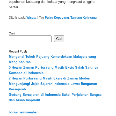
pepohonan ketapang dan kelapa yang menghiasi pinggiran
pantai.
Ditulis pada
Wisata
|
Tag
Pulau Kepayang
,
Tanjung Kelayang
Cari
Cari
Recent Posts
Mengenal Tokoh Pejuang Kemerdekaan Malaysia yang
Menginspirasi
5 Hewan Zaman Purba yang Masih Eksis Salah Satunya
Komodo di Indonesia
7 Hewan Purba yang Masih Eksis di Zaman Modern
Mengunjungi Jejak Sejarah Indonesia Lewat Bangunan
Bersejarah
Gedung Bersejarah di Indonesia Saksi Perjalanan Bangsa
dan Kisah Inspiratif
bonus new member