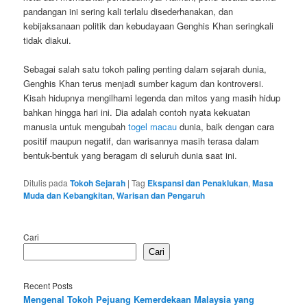
pandangan ini sering kali terlalu disederhanakan, dan
kebijaksanaan politik dan kebudayaan Genghis Khan seringkali
tidak diakui.
Sebagai salah satu tokoh paling penting dalam sejarah dunia,
Genghis Khan terus menjadi sumber kagum dan kontroversi.
Kisah hidupnya mengilhami legenda dan mitos yang masih hidup
bahkan hingga hari ini. Dia adalah contoh nyata kekuatan
manusia untuk mengubah
togel macau
dunia, baik dengan cara
positif maupun negatif, dan warisannya masih terasa dalam
bentuk-bentuk yang beragam di seluruh dunia saat ini.
Ditulis pada
Tokoh Sejarah
|
Tag
Ekspansi dan Penaklukan
,
Masa
Muda dan Kebangkitan
,
Warisan dan Pengaruh
Cari
Cari
Recent Posts
Mengenal Tokoh Pejuang Kemerdekaan Malaysia yang