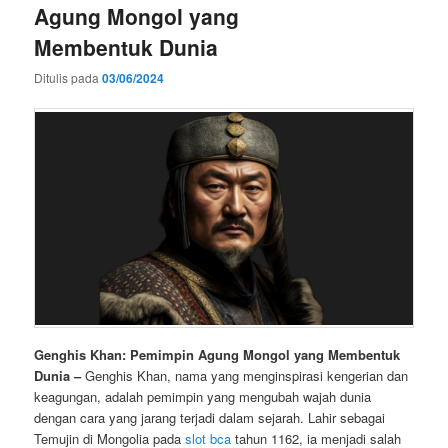
Agung Mongol yang
Membentuk Dunia
Ditulis pada
03/06/2024
Genghis Khan: Pemimpin Agung Mongol yang Membentuk
Dunia –
Genghis Khan, nama yang menginspirasi kengerian dan
keagungan, adalah pemimpin yang mengubah wajah dunia
dengan cara yang jarang terjadi dalam sejarah. Lahir sebagai
Temujin di Mongolia pada
slot bca
tahun 1162, ia menjadi salah