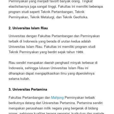
Perminyakan yang menjadi favorit banyak orang. Tingkat
elastisitasnya juga sangat tinggi. Fakultas ini memiliki beberapa
program studi seperti Teknik Pertambangan, Teknik
Perminyakan, Teknik Metalurgi, dan Teknik Geofisika.
2. Universitas Islam Riau
Universitas dengan Fakultas Pertambangan dan Perminyakan
terbaik di Indonesia yang berada di urutan kedua adalah
Universitas Islam Riau. Fakultas ini memiliki program studi
Teknik Perminyakan yang berdiri sejak tahun 1989.
Riau sendiri merupakan daerah penghasil minyak terbesar di
Indonesia, sehingga lulusan Universitas Islam Riau ini
diharapkan dapat mengaplikasikan ilmu yang diperolehnya
selama kuliah.
3. Universitas Pertamina
Fakultas Pertambangan dan
Mahjong
Perminyakan terbaik
berikutnya datang dari Universitas Pertamina. Pertamina sendiri
merupakan perusahaan milik negara yang bergerak di bidang
migas, sehingga kualitas tenaga pengajar, kurikulum dan metode