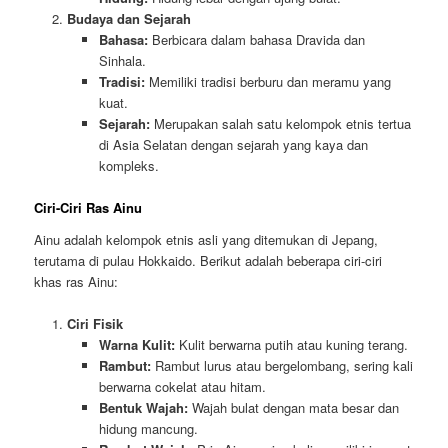
Budaya dan Sejarah
Bahasa:
Berbicara dalam bahasa Dravida dan
Sinhala.
Tradisi:
Memiliki tradisi berburu dan meramu yang
kuat.
Sejarah:
Merupakan salah satu kelompok etnis tertua
di Asia Selatan dengan sejarah yang kaya dan
kompleks.
Ciri-Ciri Ras Ainu
Ainu adalah kelompok etnis asli yang ditemukan di Jepang,
terutama di pulau Hokkaido. Berikut adalah beberapa ciri-ciri
khas ras Ainu:
Ciri Fisik
Warna Kulit:
Kulit berwarna putih atau kuning terang.
Rambut:
Rambut lurus atau bergelombang, sering kali
berwarna cokelat atau hitam.
Bentuk Wajah:
Wajah bulat dengan mata besar dan
hidung mancung.