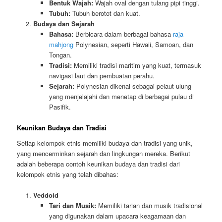
Bentuk Wajah:
Wajah oval dengan tulang pipi tinggi.
Tubuh:
Tubuh berotot dan kuat.
Budaya dan Sejarah
Bahasa:
Berbicara dalam berbagai bahasa
raja
mahjong
Polynesian, seperti Hawaii, Samoan, dan
Tongan.
Tradisi:
Memiliki tradisi maritim yang kuat, termasuk
navigasi laut dan pembuatan perahu.
Sejarah:
Polynesian dikenal sebagai pelaut ulung
yang menjelajahi dan menetap di berbagai pulau di
Pasifik.
Keunikan Budaya dan Tradisi
Setiap kelompok etnis memiliki budaya dan tradisi yang unik,
yang mencerminkan sejarah dan lingkungan mereka. Berikut
adalah beberapa contoh keunikan budaya dan tradisi dari
kelompok etnis yang telah dibahas:
Veddoid
Tari dan Musik:
Memiliki tarian dan musik tradisional
yang digunakan dalam upacara keagamaan dan