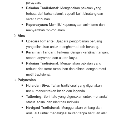
perayaan.
Pakaian Tradisional:
Mengenakan pakaian yang
terbuat dari bahan alami, seperti kulit binatang dan
serat tumbuhan.
Kepercayaan:
Memiliki kepercayaan animisme dan
menyembah roh-roh alam.
Ainu
Upacara Iomante:
Upacara pengorbanan beruang
yang dilakukan untuk menghormati roh beruang.
Kerajinan Tangan:
Terkenal dengan kerajinan tangan,
seperti anyaman dan ukiran kayu.
Pakaian Tradisional:
Mengenakan pakaian yang
terbuat dari serat tumbuhan dan dihiasi dengan motif-
motif tradisional.
Polynesian
Hula dan Siva:
Tarian tradisional yang digunakan
untuk menceritakan kisah dan legenda.
Tattooing:
Seni tato yang digunakan untuk menandai
status sosial dan identitas individu.
Navigasi Tradisional:
Menggunakan bintang dan
arus laut untuk menavigasi lautan tanpa bantuan alat