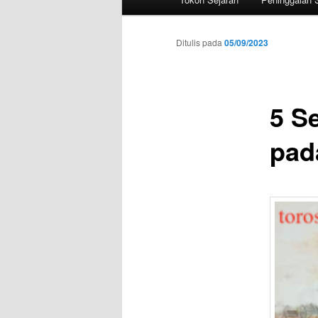
utama
Ditulis pada
05/09/2023
5 S
pad