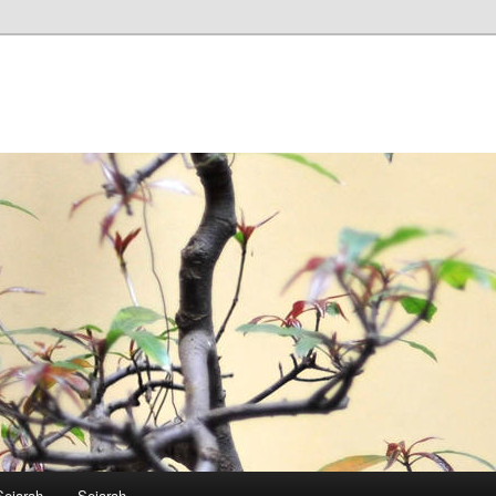
Sejarah
Sejarah