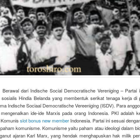
I Berawal dari Indische Social Democratische Vereniging – Partai i
 sosialis Hindia Belanda yang membentuk serikat tenaga kerja di 
ma Indische Sociaal Democratische Vereeniging (ISDV). Para anggo
 mengenalkan ide-ide Marxis pada orang Indonesia. PKI adalah 
ai Komunis
slot bonus new member
Indonesia. Partai ini sesuai deng
paham komunisme. Komunisme yaitu paham atau ideologi dalam bida
anut ajaran Karl Marx, yang hendak menghapuskan hak milik pe