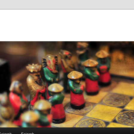
Sejarah
Sejarah