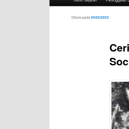
utama
Ditulis pada
05/05/2023
Cer
Soc