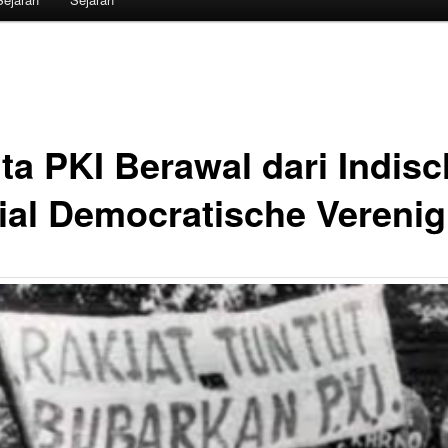
ita PKI Berawal dari Indis
ial Democratische Verenig