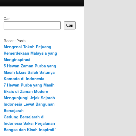
Cari
Cari
Recent Posts
Mengenal Tokoh Pejuang
Kemerdekaan Malaysia yang
Menginspirasi
5 Hewan Zaman Purba yang
Masih Eksis Salah Satunya
Komodo di Indonesia
7 Hewan Purba yang Masih
Eksis di Zaman Modern
Mengunjungi Jejak Sejarah
Indonesia Lewat Bangunan
Bersejarah
Gedung Bersejarah di
Indonesia Saksi Perjalanan
Bangsa dan Kisah Inspiratif