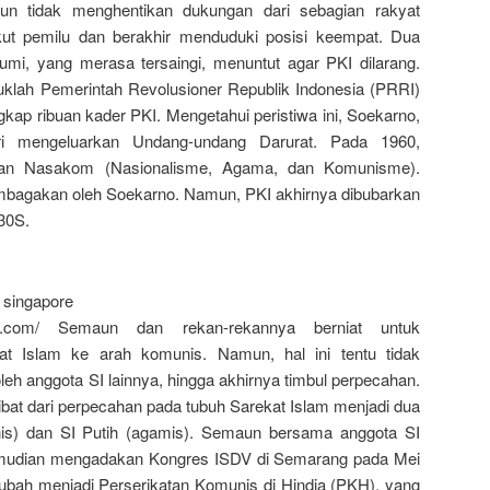
n tidak menghentikan dukungan dari sebagian rakyat
kut pemilu dan berakhir menduduki posisi keempat. Dua
umi, yang merasa tersaingi, menuntut agar PKI dilarang.
tuklah Pemerintah Revolusioner Republik Indonesia (PRRI)
ap ribuan kader PKI. Mengetahui peristiwa ini, Soekarno,
i mengeluarkan Undang-undang Darurat. Pada 1960,
an Nasakom (Nasionalisme, Agama, dan Komunisme).
mbagakan oleh Soekarno. Namun, PKI akhirnya dibubarkan
30S.
 singapore
jatim.com/ Semaun dan rekan-rekannya berniat untuk
t Islam ke arah komunis. Namun, hal ini tentu tidak
oleh anggota SI lainnya, hingga akhirnya timbul perpecahan.
at dari perpecahan pada tubuh Sarekat Islam menjadi dua
is) dan SI Putih (agamis). Semaun bersama anggota SI
mudian mengadakan Kongres ISDV di Semarang pada Mei
ubah menjadi Perserikatan Komunis di Hindia (PKH), yang