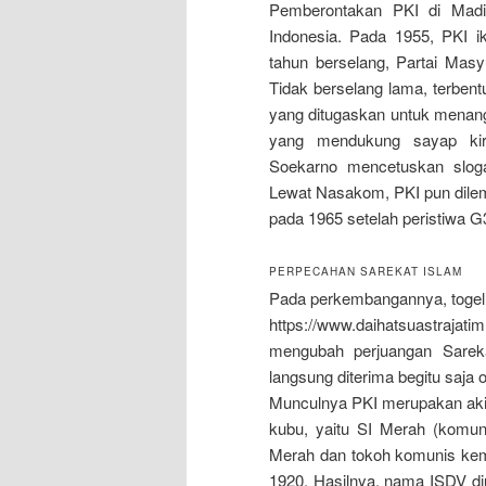
Pemberontakan PKI di Madiu
Indonesia. Pada 1955, PKI i
tahun berselang, Partai Masy
Tidak berselang lama, terben
yang ditugaskan untuk menangk
yang mendukung sayap kir
Soekarno mencetuskan slog
Lewat Nasakom, PKI pun dile
pada 1965 setelah peristiwa G
PERPECAHAN SAREKAT ISLAM
Pada perkembangannya, togel
https://www.daihatsuastra
mengubah perjuangan Sareka
langsung diterima begitu saja 
Munculnya PKI merupakan akib
kubu, yaitu SI Merah (komun
Merah dan tokoh komunis ke
1920. Hasilnya, nama ISDV di