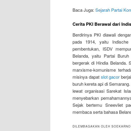
Baca Juga:
Sejarah Partai K
Cerita PKI Berawal dari Ind
Berdirinya PKI diawali denga
pada 1914, yaitu Indische
pembentukan, ISDV mempunya
Belanda, yaitu Partai Buruh
bergerak di Hindia Belanda.
marxisme-komunisme terhadap
misinya dapat
slot gacor
berja
buruh kereta api di Semarang
lewat organisasi Sarekat Isla
menyebarkan pemahamannya l
Sejak bertemu Sneevliet pa
membaca serta bahasa Belan
DILEMBAGAKAN OLEH SOEKARNO