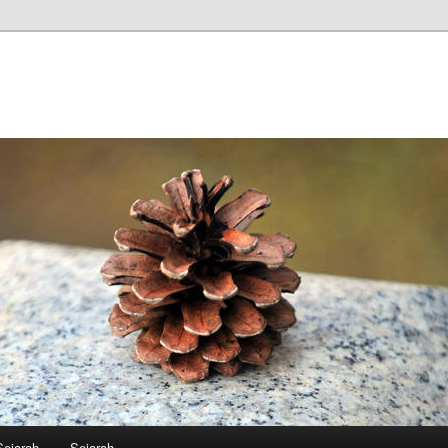
Sejarah
Sejarah