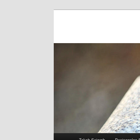
Langsung
Langsung
ke
ke
konten
konten
utama
sekunder
Menu
Tokoh Sejarah
Peninggalan 