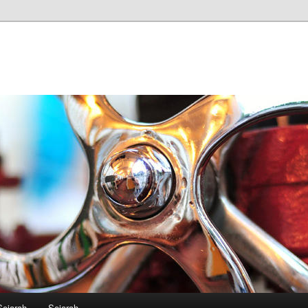
Sejarah
Sejarah