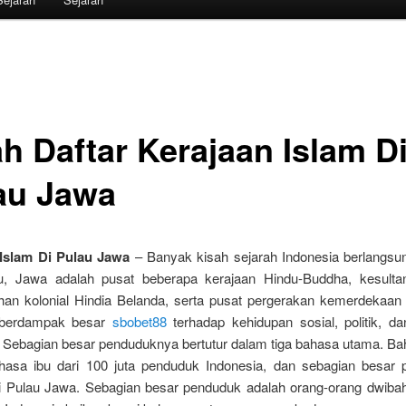
ah Daftar Kerajaan Islam D
au Jawa
Islam Di Pulau Jawa
– Banyak kisah sejarah Indonesia berlangsun
lu, Jawa adalah pusat beberapa kerajaan Hindu-Buddha, kesulta
han kolonial Hindia Belanda, serta pusat pergerakan kemerdekaan 
i berdampak besar
sbobet88
terhadap kehidupan sosial, politik, d
. Sebagian besar penduduknya bertutur dalam tiga bahasa utama. B
hasa ibu dari 100 juta penduduk Indonesia, dan sebagian besar 
i Pulau Jawa. Sebagian besar penduduk adalah orang-orang dwiba