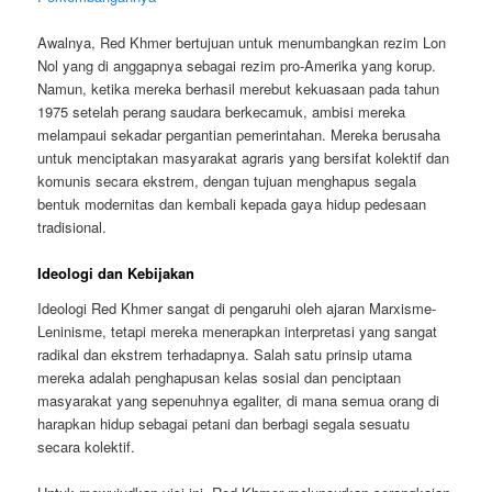
Awalnya, Red Khmer bertujuan untuk menumbangkan rezim Lon
Nol yang di anggapnya sebagai rezim pro-Amerika yang korup.
Namun, ketika mereka berhasil merebut kekuasaan pada tahun
1975 setelah perang saudara berkecamuk, ambisi mereka
melampaui sekadar pergantian pemerintahan. Mereka berusaha
untuk menciptakan masyarakat agraris yang bersifat kolektif dan
komunis secara ekstrem, dengan tujuan menghapus segala
bentuk modernitas dan kembali kepada gaya hidup pedesaan
tradisional.
Ideologi dan Kebijakan
Ideologi Red Khmer sangat di pengaruhi oleh ajaran Marxisme-
Leninisme, tetapi mereka menerapkan interpretasi yang sangat
radikal dan ekstrem terhadapnya. Salah satu prinsip utama
mereka adalah penghapusan kelas sosial dan penciptaan
masyarakat yang sepenuhnya egaliter, di mana semua orang di
harapkan hidup sebagai petani dan berbagi segala sesuatu
secara kolektif.