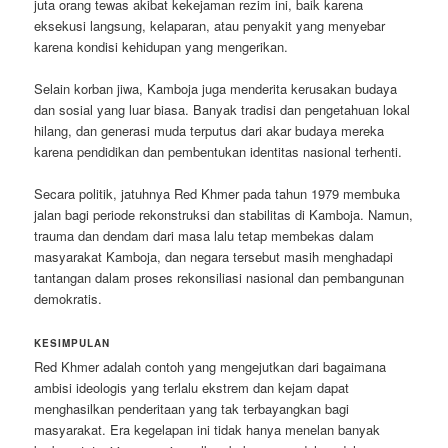
juta orang tewas akibat kekejaman rezim ini, baik karena
eksekusi langsung, kelaparan, atau penyakit yang menyebar
karena kondisi kehidupan yang mengerikan.
Selain korban jiwa, Kamboja juga menderita kerusakan budaya
dan sosial yang luar biasa. Banyak tradisi dan pengetahuan lokal
hilang, dan generasi muda terputus dari akar budaya mereka
karena pendidikan dan pembentukan identitas nasional terhenti.
Secara politik, jatuhnya Red Khmer pada tahun 1979 membuka
jalan bagi periode rekonstruksi dan stabilitas di Kamboja. Namun,
trauma dan dendam dari masa lalu tetap membekas dalam
masyarakat Kamboja, dan negara tersebut masih menghadapi
tantangan dalam proses rekonsiliasi nasional dan pembangunan
demokratis.
KESIMPULAN
Red Khmer adalah contoh yang mengejutkan dari bagaimana
ambisi ideologis yang terlalu ekstrem dan kejam dapat
menghasilkan penderitaan yang tak terbayangkan bagi
masyarakat. Era kegelapan ini tidak hanya menelan banyak