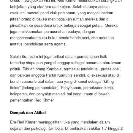
Untuk mewujudkan visi ini, Red Khmer meluncurkan serangkaian
kebijakan yang ekstrem dan kejam. Salah satunya adalah
evakuasi massal penduduk perkotaan, yang mengakibatkan
jutaan orang di paksa meninggalkan rumah mereka dan di
pindahkan ke desa-desa untuk bekerja sebagai petani. Mereka
juga melaksanakan pemusnahan budaya, dengan
menghancurkan buku-buku, benda-benda seni, dan menutup
institusi pendidikan serta agama.
Selain itu, rezim ini juga terlibat dalam pemusnahan fisik
terhadap siapa pun yang di anggap sebagai ancaman atau lawan
politik. Ribuan orang Kamboja, termasuk intelektual, profesional,
dan bahkan anggota Partai Komunis sendiri, di eksekusi atau di
bunuh secara brutal dalam apa yang di kenal sebagai “killing
fields” (ladang pembantaian). Penyiksaan, pemaksaan kerja,
kelaparan, dan penyakit menjadi hal yang umum di bawah
pemerintahan Red Khmer.
Dampak dan Akibat
Era Red Khmer meninggalkan luka yang mendalam dalam
sejarah dan psikologi Kamboja. Di perkirakan sekitar 1,7 hingga 2