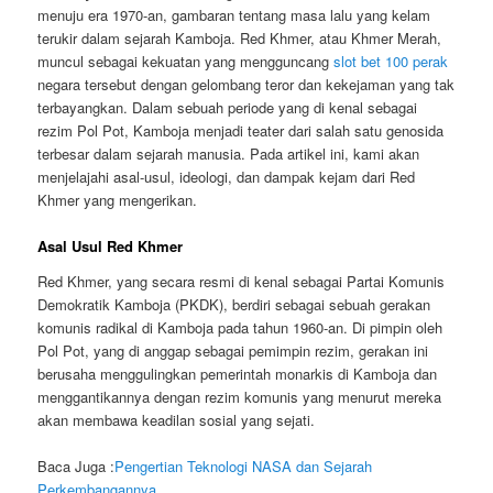
menuju era 1970-an, gambaran tentang masa lalu yang kelam
terukir dalam sejarah Kamboja. Red Khmer, atau Khmer Merah,
muncul sebagai kekuatan yang mengguncang
slot bet 100 perak
negara tersebut dengan gelombang teror dan kekejaman yang tak
terbayangkan. Dalam sebuah periode yang di kenal sebagai
rezim Pol Pot, Kamboja menjadi teater dari salah satu genosida
terbesar dalam sejarah manusia. Pada artikel ini, kami akan
menjelajahi asal-usul, ideologi, dan dampak kejam dari Red
Khmer yang mengerikan.
Asal Usul Red Khmer
Red Khmer, yang secara resmi di kenal sebagai Partai Komunis
Demokratik Kamboja (PKDK), berdiri sebagai sebuah gerakan
komunis radikal di Kamboja pada tahun 1960-an. Di pimpin oleh
Pol Pot, yang di anggap sebagai pemimpin rezim, gerakan ini
berusaha menggulingkan pemerintah monarkis di Kamboja dan
menggantikannya dengan rezim komunis yang menurut mereka
akan membawa keadilan sosial yang sejati.
Baca Juga :
Pengertian Teknologi NASA dan Sejarah
Perkembangannya