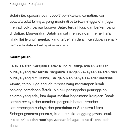
keagungan kerajaan.
Selain itu, upacara adat seperti pernikahan, kematian, dan
upacara adat lainnya, yang masih dilestarikan hingga kini, juga
menjadi bukti bahwa budaya Batak terus hidup dan berkembang
di Balige. Masyarakat Batak sangat menjaga dan memelihara
nilai-nilai leluhur mereka, yang tercermin dalam kehidupan sehari-
hari serta dalam berbagai acara adat.
Kesimpulan
Jejak sejarah Kerajaan Batak Kuno di Balige adalah warisan
budaya yang tak ternilai harganya. Dengan kekayaan sejarah dan
budaya yang dimilikinya, Balige bukan hanya sekadar destinasi
wisata, tetapi juga sebuah tempat yang menyimpan kisah
panjang peradaban Batak. Melalui peninggalan-peninggalan
sejarah yang ada, kita dapat melihat bagaimana kerajaan Batak
pernah berjaya dan memberi pengaruh besar terhadap
perkembangan budaya dan peradaban di Sumatera Utara.
Sebagai generasi penerus, kita memiliki tanggung jawab untuk
melestarikan dan menjaga warisan ini agar tetap dikenal oleh
dunia.