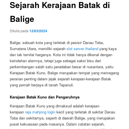
Sejarah Kerajaan Batak di
Balige
Ditulis pada
12/03/2024
Balige, sebuah kota yang terletak di pesisir Danau Toba,
Sumatera Utara, memiliki sejarah
slot server thailand
yang kaya
dan tak ternilai harganya. Kota ini tidak hanya dikenal dengan
keindahan alamnya, tetapi juga sebagai saksi bisu dari
perkembangan salah satu peradaban besar di nusantara, yaitu
Kerajaan Batak Kuno. Balige merupakan tempat yang memegang
peranan penting dalam jejak sejarah kerajaan-kerajaan Batak
yang pernah berjaya di tanah Tapanuli.
Kerajaan Batak Kuno dan Pengaruhnya
Kerajaan Batak Kuno yang dimaksud adalah kerajaan-
kerajaan
raja mahjong login
kecil yang terletak di sekitar Danau
Toba dan sekitarnya, seperti di daerah Balige, yang merupakan
pusat kekuasaan pada masanya. Dalam catatan sejarah,