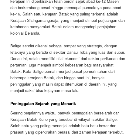
kerajaan ini diperkirakan telah berdiri sejak abad ke-12 Masehi
dan berkembang pesat hingga mencapai puncaknya pada abad
ke-16. Salah satu kerajaan Batak yang paling terkenal adalah
Kerajaan Sisingamangaraja, yang menjadi simbol perjuangan dan
ketahanan masyarakat Batak dalam menghadapi penjajahan
kolonial Belanda.
Balige sendiri dikenal sebagai tempat yang strategis, dengan
letaknya yang berada di sekitar Danau Toba yang luas dan subur.
Danau ini, selain memiliki nilai ekonomi dari sektor perikanan dan
pertanian, juga menjadi simbol kebesaran bagi masyarakat
Batak. Kota Balige pernah menjadi pusat pemerintahan dari
beberapa kerajaan Batak, dan hingga saat ini, banyak
peninggalan yang masih dapat ditemukan di daerah ini, yang
menjadi saksi bisu kejayaan masa lalu.
Peninggalan Sejarah yang Menarik
Seiring berjalannya waktu, banyak peninggalan bersejarah dari
Kerajaan Batak Kuno yang tersebar di wilayah sekitar Balige.
Salah satu yang paling menonjol adalah batu-batu besar dan
prasasti yang diperkirakan berasal dari zaman kerajaan tersebut.