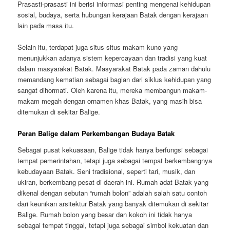
Prasasti-prasasti ini berisi informasi penting mengenai kehidupan
sosial, budaya, serta hubungan kerajaan Batak dengan kerajaan
lain pada masa itu.
Selain itu, terdapat juga situs-situs makam kuno yang
menunjukkan adanya sistem kepercayaan dan tradisi yang kuat
dalam masyarakat Batak. Masyarakat Batak pada zaman dahulu
memandang kematian sebagai bagian dari siklus kehidupan yang
sangat dihormati. Oleh karena itu, mereka membangun makam-
makam megah dengan ornamen khas Batak, yang masih bisa
ditemukan di sekitar Balige.
Peran Balige dalam Perkembangan Budaya Batak
Sebagai pusat kekuasaan, Balige tidak hanya berfungsi sebagai
tempat pemerintahan, tetapi juga sebagai tempat berkembangnya
kebudayaan Batak. Seni tradisional, seperti tari, musik, dan
ukiran, berkembang pesat di daerah ini. Rumah adat Batak yang
dikenal dengan sebutan “rumah bolon” adalah salah satu contoh
dari keunikan arsitektur Batak yang banyak ditemukan di sekitar
Balige. Rumah bolon yang besar dan kokoh ini tidak hanya
sebagai tempat tinggal, tetapi juga sebagai simbol kekuatan dan