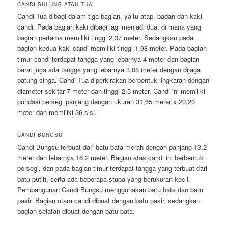
CANDI SULUNG ATAU TUA
Candi Tua dibagi dalam tiga bagian, yaitu atap, badan dan kaki
candi. Pada bagian kaki dibagi lagi menjadi dua, di mana yang
bagian pertama memiliki tinggi 2,37 meter. Sedangkan pada
bagian kedua kaki candi memiliki tinggi 1,98 meter. Pada bagian
timur candi terdapat tangga yang lebarnya 4 meter dan bagian
barat juga ada tangga yang lebarnya 3,08 meter dengan dijaga
patung singa. Candi Tua diperkirakan berbentuk lingkaran dengan
diameter sekitar 7 meter dan tinggi 2,5 meter. Candi ini memiliki
pondasi persegi panjang dengan ukuran 31,65 meter x 20,20
meter dan memiliki 36 sisi.
CANDI BUNGSU
Candi Bungsu terbuat dari batu bata merah dengan panjang 13,2
meter dan lebarnya 16,2 meter. Bagian atas candi ini berbentuk
persegi, dan pada bagian timur terdapat tangga yang terbuat dari
batu putih, serta ada beberapa stupa yang berukuran kecil.
Pembangunan Candi Bungsu menggunakan batu bata dan batu
pasir. Bagian utara candi dibuat dengan batu pasir, sedangkan
bagian selatan dibuat dengan batu bata.