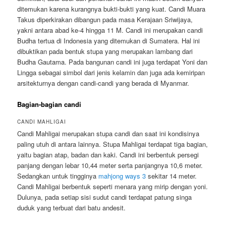
ditemukan karena kurangnya bukti-bukti yang kuat. Candi Muara
Takus diperkirakan dibangun pada masa Kerajaan Sriwijaya,
yakni antara abad ke-4 hingga 11 M. Candi ini merupakan candi
Budha tertua di Indonesia yang ditemukan di Sumatera. Hal ini
dibuktikan pada bentuk stupa yang merupakan lambang dari
Budha Gautama. Pada bangunan candi ini juga terdapat Yoni dan
Lingga sebagai simbol dari jenis kelamin dan juga ada kemiripan
arsitekturnya dengan candi-candi yang berada di Myanmar.
Bagian-bagian candi
CANDI MAHLIGAI
Candi Mahligai merupakan stupa candi dan saat ini kondisinya
paling utuh di antara lainnya. Stupa Mahligai terdapat tiga bagian,
yaitu bagian atap, badan dan kaki. Candi ini berbentuk persegi
panjang dengan lebar 10,44 meter serta panjangnya 10,6 meter.
Sedangkan untuk tingginya
mahjong ways 3
sekitar 14 meter.
Candi Mahligai berbentuk seperti menara yang mirip dengan yoni.
Dulunya, pada setiap sisi sudut candi terdapat patung singa
duduk yang terbuat dari batu andesit.