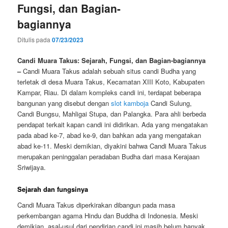
Fungsi, dan Bagian-
bagiannya
Ditulis pada
07/23/2023
Candi Muara Takus: Sejarah, Fungsi, dan Bagian-bagiannya
–
Candi Muara Takus adalah sebuah situs candi Budha yang
terletak di desa Muara Takus, Kecamatan XIII Koto, Kabupaten
Kampar, Riau. Di dalam kompleks candi ini, terdapat beberapa
bangunan yang disebut dengan
slot kamboja
Candi Sulung,
Candi Bungsu, Mahligai Stupa, dan Palangka. Para ahli berbeda
pendapat terkait kapan candi ini didirikan. Ada yang mengatakan
pada abad ke-7, abad ke-9, dan bahkan ada yang mengatakan
abad ke-11. Meski demikian, diyakini bahwa Candi Muara Takus
merupakan peninggalan peradaban Budha dari masa Kerajaan
Sriwijaya.
Sejarah dan fungsinya
Candi Muara Takus diperkirakan dibangun pada masa
perkembangan agama Hindu dan Buddha di Indonesia. Meski
demikian, asal-usul dari pendirian candi ini masih belum banyak