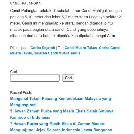
CANDI PALANGKA
Candi Palangka terletak di sebelah timur Candi Mahligai, dengan
panjang 5,10 meter dan lebar 5,7 meter serta tingginya sekitar 2
meter. Candi ini menghadap ke utara, dengan ditandai pintu
masuk pada bagian utara candi. Candi yang sepenuhnya
dibangun dari batu bata ini diperkirakan dipakai sebagai Altar.
Ditulis pada
Cerita Sejarah
|
Tag
Candi Muara Takus
,
Cerita Candi
Muara Takus
,
Sejarah Candi Muara Takus
Cari
Cari
Recent Posts
Mengenal Tokoh Pejuang Kemerdekaan Malaysia yang
Menginspirasi
5 Hewan Zaman Purba yang Masih Eksis Salah Satunya
Komodo di Indonesia
7 Hewan Purba yang Masih Eksis di Zaman Modern
Mengunjungi Jejak Sejarah Indonesia Lewat Bangunan