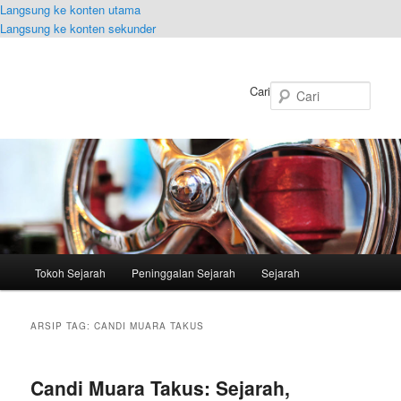
Langsung ke konten utama
Langsung ke konten sekunder
Cari
Menu
Tokoh Sejarah
Peninggalan Sejarah
Sejarah
utama
ARSIP TAG:
CANDI MUARA TAKUS
Candi Muara Takus: Sejarah,