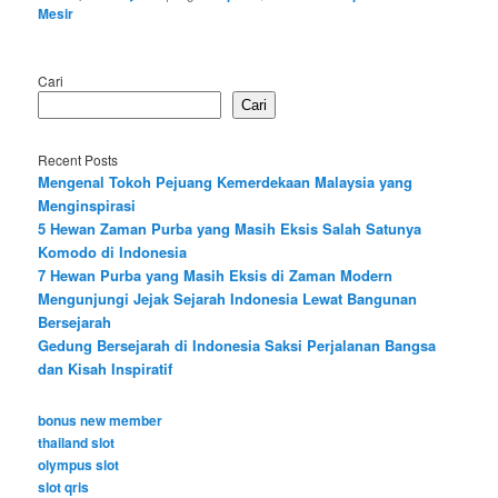
Mesir
Cari
Cari
Recent Posts
Mengenal Tokoh Pejuang Kemerdekaan Malaysia yang
Menginspirasi
5 Hewan Zaman Purba yang Masih Eksis Salah Satunya
Komodo di Indonesia
7 Hewan Purba yang Masih Eksis di Zaman Modern
Mengunjungi Jejak Sejarah Indonesia Lewat Bangunan
Bersejarah
Gedung Bersejarah di Indonesia Saksi Perjalanan Bangsa
dan Kisah Inspiratif
bonus new member
thailand slot
olympus slot
slot qris