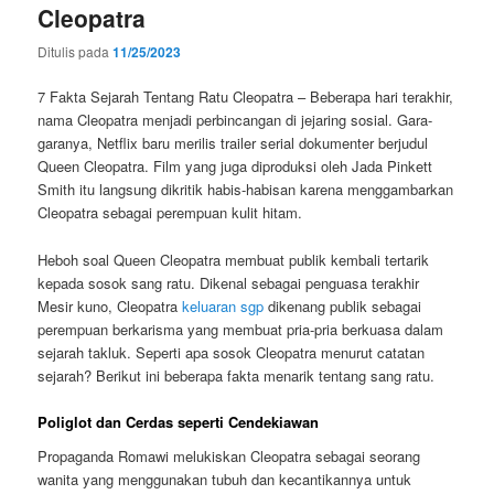
Cleopatra
Ditulis pada
11/25/2023
7 Fakta Sejarah Tentang Ratu Cleopatra – Beberapa hari terakhir,
nama Cleopatra menjadi perbincangan di jejaring sosial. Gara-
garanya, Netflix baru merilis trailer serial dokumenter berjudul
Queen Cleopatra. Film yang juga diproduksi oleh Jada Pinkett
Smith itu langsung dikritik habis-habisan karena menggambarkan
Cleopatra sebagai perempuan kulit hitam.
Heboh soal Queen Cleopatra membuat publik kembali tertarik
kepada sosok sang ratu. Dikenal sebagai penguasa terakhir
Mesir kuno, Cleopatra
keluaran sgp
dikenang publik sebagai
perempuan berkarisma yang membuat pria-pria berkuasa dalam
sejarah takluk. Seperti apa sosok Cleopatra menurut catatan
sejarah? Berikut ini beberapa fakta menarik tentang sang ratu.
Poliglot dan Cerdas seperti Cendekiawan
Propaganda Romawi melukiskan Cleopatra sebagai seorang
wanita yang menggunakan tubuh dan kecantikannya untuk