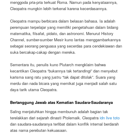
menggoda pria-pria terkuat Roma. Namun pada kenyataannya,
Cleopatra mungkin lebih terkenal karena kecerdasannya.
Cleopatra mampu berbicara dalam belasan bahasa. Ia adalah
perempuan terpelajar yang memiliki pengetahuan dalam bidang
matematika, filsafat, pidato, dan astronomi. Menurut History
Channel, sumber-sumber Mesir kuno lantas menggambarkannya
sebagai seorang penguasa yang secerdas para cendekiawan dan
suka bercakap-cakap dengan mereka.
Sementara itu, penulis kuno Plutarch mengklaim bahwa
kecantikan Cleopatra “bukannya tak tertandingi” dan menyebut
karisma sang ratu yang justru “tak dapat ditolak”. Suara yang
merdu dan nada bicara yang memikat juga menjadi salah satu
daya tarik utama Cleopatra.
Bertanggung Jawab atas Kematian Saudara-Saudaranya
Saling menjatuhkan hingga membunuh adalah bagian tak
terelakkan dari sejarah dinasti Ptolemaik. Cleopatra
idn live toto
dan saudara-saudaranya terlibat dalam konflik internal berdarah
atas nama perebutan kekuasaan.