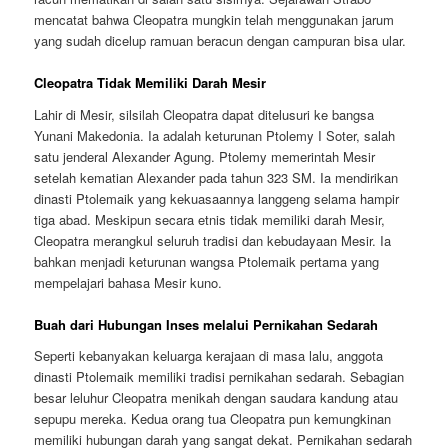
mencatat bahwa Cleopatra mungkin telah menggunakan jarum
yang sudah dicelup ramuan beracun dengan campuran bisa ular.
Cleopatra Tidak Memiliki Darah Mesir
Lahir di Mesir, silsilah Cleopatra dapat ditelusuri ke bangsa
Yunani Makedonia. Ia adalah keturunan Ptolemy I Soter, salah
satu jenderal Alexander Agung. Ptolemy memerintah Mesir
setelah kematian Alexander pada tahun 323 SM. Ia mendirikan
dinasti Ptolemaik yang kekuasaannya langgeng selama hampir
tiga abad. Meskipun secara etnis tidak memiliki darah Mesir,
Cleopatra merangkul seluruh tradisi dan kebudayaan Mesir. Ia
bahkan menjadi keturunan wangsa Ptolemaik pertama yang
mempelajari bahasa Mesir kuno.
Buah dari Hubungan Inses melalui Pernikahan Sedarah
Seperti kebanyakan keluarga kerajaan di masa lalu, anggota
dinasti Ptolemaik memiliki tradisi pernikahan sedarah. Sebagian
besar leluhur Cleopatra menikah dengan saudara kandung atau
sepupu mereka. Kedua orang tua Cleopatra pun kemungkinan
memiliki hubungan darah yang sangat dekat. Pernikahan sedarah