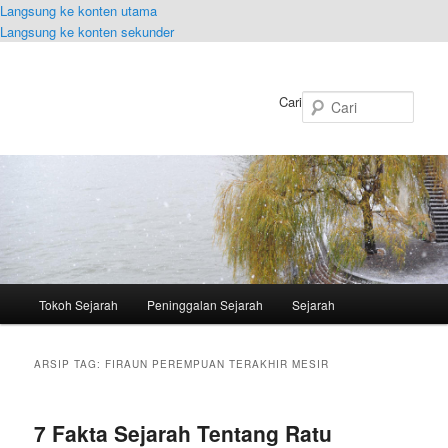
Langsung ke konten utama
Langsung ke konten sekunder
Cari
Menu
Tokoh Sejarah
Peninggalan Sejarah
Sejarah
utama
ARSIP TAG:
FIRAUN PEREMPUAN TERAKHIR MESIR
7 Fakta Sejarah Tentang Ratu