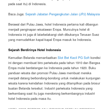
pada saat itu) di Indonesia.
Baca Juga:
Sejarah Jabatan Pengangkutan Jalan (JPJ) Malaysia
Berawal dari Pulau Jawa, hotel Indonesia pertama kali dibangun
menjadi penginapan wisatawan Eropa. Munculnya hotel di
Indonesia ini juga di latarbelakangi oleh dibukanya Terusan Suez
yang memudahkan kapal-kapal Eropa masuk ke Indonesia.
Sejarah Berdirinya Hotel Indonesia
Kemudian Belanda memanfaatkan
Slot Bet Kecil PG Soft
kondisi
ini dengan membuat biro pariwisata pada tahun 1910 dan Bangsa
Eropa mulai berdatangan ke Indonesia pada tahun 1920. Buku
panduan wisata dan promosi Pulau Jawa membuat mereka
menjadi datang berbondong-bondong untuk melakukan kunjungan
wisata karena keindahan Indonesia yang ditampilkan pada brosur
buatan Belanda tersebut. Industri pariwisata Indonesia yang
berkembang saat itu juga mendorong berkembangnya industri
hotel Indonesia pada masa itu.