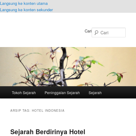
Langsung ke konten utama
Langsung ke konten sekunder
Cari
Menu
Tokoh Sejarah
Peninggalan Sejarah
Sejarah
utama
ARSIP TAG:
HOTEL INDONESIA
Sejarah Berdirinya Hotel