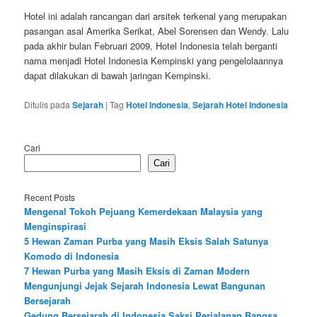
Hotel ini adalah rancangan dari arsitek terkenal yang merupakan
pasangan asal Amerika Serikat, Abel Sorensen dan Wendy. Lalu
pada akhir bulan Februari 2009, Hotel Indonesia telah berganti
nama menjadi Hotel Indonesia Kempinski yang pengelolaannya
dapat dilakukan di bawah jaringan Kempinski.
Ditulis pada
Sejarah
|
Tag
Hotel Indonesia
,
Sejarah Hotel Indonesia
Cari
Cari
Recent Posts
Mengenal Tokoh Pejuang Kemerdekaan Malaysia yang
Menginspirasi
5 Hewan Zaman Purba yang Masih Eksis Salah Satunya
Komodo di Indonesia
7 Hewan Purba yang Masih Eksis di Zaman Modern
Mengunjungi Jejak Sejarah Indonesia Lewat Bangunan
Bersejarah
Gedung Bersejarah di Indonesia Saksi Perjalanan Bangsa