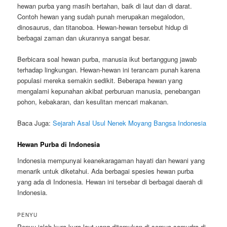
hewan purba yang masih bertahan, baik di laut dan di darat.
Contoh hewan yang sudah punah merupakan megalodon,
dinosaurus, dan titanoboa. Hewan-hewan tersebut hidup di
berbagai zaman dan ukurannya sangat besar.
Berbicara soal hewan purba, manusia ikut bertanggung jawab
terhadap lingkungan. Hewan-hewan ini terancam punah karena
populasi mereka semakin sedikit. Beberapa hewan yang
mengalami kepunahan akibat perburuan manusia, penebangan
pohon, kebakaran, dan kesulitan mencari makanan.
Baca Juga:
Sejarah Asal Usul Nenek Moyang Bangsa Indonesia
Hewan Purba di Indonesia
Indonesia mempunyai keanekaragaman hayati dan hewani yang
menarik untuk diketahui. Ada berbagai spesies hewan purba
yang ada di Indonesia. Hewan ini tersebar di berbagai daerah di
Indonesia.
PENYU
Penyu ialah kura-kura laut yang ditemukan di semua samudra di