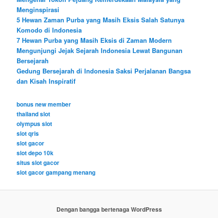
Menginspirasi
5 Hewan Zaman Purba yang Masih Eksis Salah Satunya
Komodo di Indonesia
7 Hewan Purba yang Masih Eksis di Zaman Modern
Mengunjungi Jejak Sejarah Indonesia Lewat Bangunan
Bersejarah
Gedung Bersejarah di Indonesia Saksi Perjalanan Bangsa
dan Kisah Inspiratif
bonus new member
thailand slot
olympus slot
slot qris
slot gacor
slot depo 10k
situs slot gacor
slot gacor gampang menang
Dengan bangga bertenaga WordPress