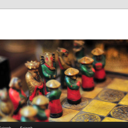
Sejarah
Sejarah