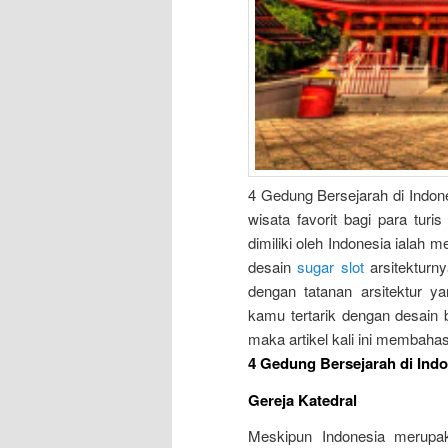
4 Gedung Bersejarah di Indone
wisata favorit bagi para tur
dimiliki oleh Indonesia ialah
desain
sugar slot
arsitekturn
dengan tatanan arsitektur y
kamu tertarik dengan desain 
maka artikel kali ini membaha
4 Gedung Bersejarah di Indo
Gereja Katedral
Meskipun Indonesia merupak