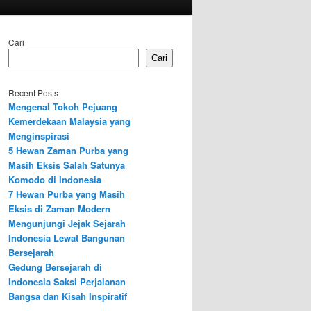
Cari
Cari
Recent Posts
Mengenal Tokoh Pejuang
Kemerdekaan Malaysia yang
Menginspirasi
5 Hewan Zaman Purba yang
Masih Eksis Salah Satunya
Komodo di Indonesia
7 Hewan Purba yang Masih
Eksis di Zaman Modern
Mengunjungi Jejak Sejarah
Indonesia Lewat Bangunan
Bersejarah
Gedung Bersejarah di
Indonesia Saksi Perjalanan
Bangsa dan Kisah Inspiratif