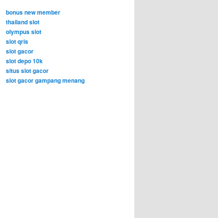
bonus new member
thailand slot
olympus slot
slot qris
slot gacor
slot depo 10k
situs slot gacor
slot gacor gampang menang