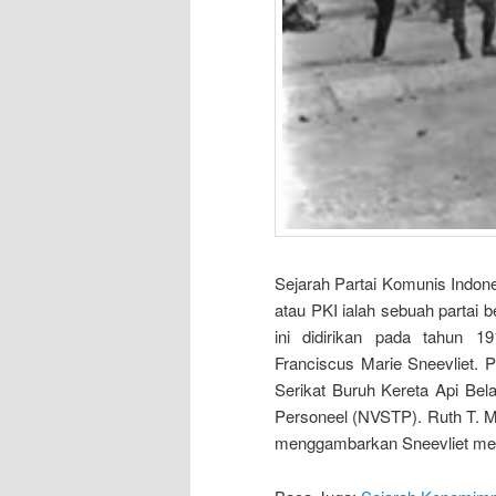
Sejarah Partai Komunis Indon
atau PKI ialah sebuah partai 
ini didirikan pada tahun 1
Franciscus Marie Sneevliet. 
Serikat Buruh Kereta Api Be
Personeel (NVSTP). Ruth T. 
menggambarkan Sneevliet men