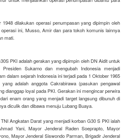
1948 dilakukan operasi penumpasan yang dipimpin oleh
 operasi ini, Musso, Amir dan para tokoh komunis lainnya
n mati.
0S PKI adalah gerakan yang dipimpin oleh DN Aidit untuk
n Presiden Sukarno dan mengubah Indonesia menjadi
am dalam sejarah Indonesia ini terjadi pada 1 Oktober 1965
ng yang adalah anggota Cakrabirawa (pasukan pengawal
g dianggap loyal pada PKI. Gerakan ini mengincar perwira
 dari enam orang yang menjadi target langsung dibunuh di
ya diculik dan dibawa menuju Lubang Buaya.
 TNI Angkatan Darat yang menjadi korban G30 S PKI ialah
Ahmad Yani, Mayor Jenderal Raden Soeprapto, Mayor
ono, Mayor Jenderal Siswondo Parman, Brigadir Jenderal