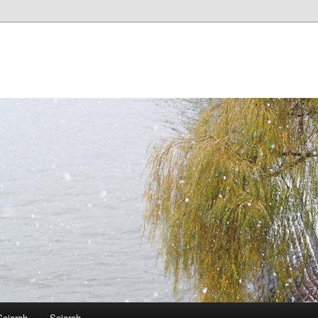
Sejarah
Sejarah