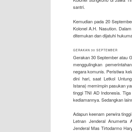
santri.
Kemudian pada 20 September 
Kolonel A.H. Nasution. Dalam
ditemukan dan dijatuhi hukuma
GERAKAN 30 SEPTEMBER
Gerakan 30 September atau G3
menggulingkan pemerintaha
negara komunis. Peristiwa kel
dini hari, saat Letkol Untu
Istana) memimpin pasukan yan
tinggi TNI AD Indonesia. Tiga
kediamannya. Sedangkan lainn
Adapun keenam perwira tinggi
Letnan Jenderal Anumerta 
Jenderal Mas Tirtodarmo Hary