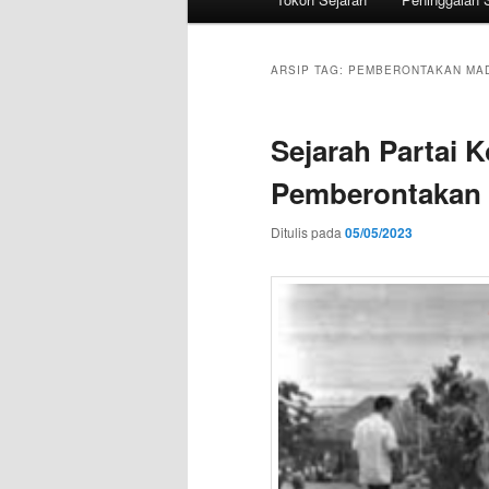
utama
ARSIP TAG:
PEMBERONTAKAN MA
Sejarah Partai 
Pemberontakan
Ditulis pada
05/05/2023