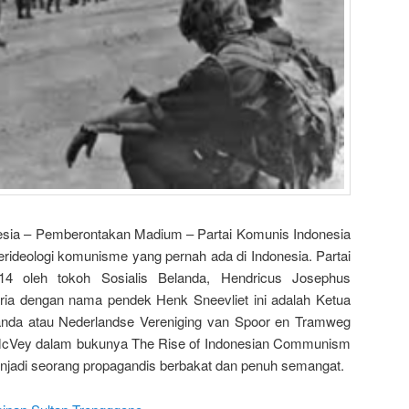
esia – Pemberontakan Madium – Partai Komunis Indonesia
berideologi komunisme yang pernah ada di Indonesia. Partai
914 oleh tokoh Sosialis Belanda, Hendricus Josephus
Pria dengan nama pendek Henk Sneevliet ini adalah Ketua
landa atau Nederlandse Vereniging van Spoor en Tramweg
McVey dalam bukunya The Rise of Indonesian Communism
jadi seorang propagandis berbakat dan penuh semangat.