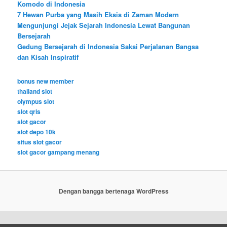
Komodo di Indonesia
7 Hewan Purba yang Masih Eksis di Zaman Modern
Mengunjungi Jejak Sejarah Indonesia Lewat Bangunan
Bersejarah
Gedung Bersejarah di Indonesia Saksi Perjalanan Bangsa
dan Kisah Inspiratif
bonus new member
thailand slot
olympus slot
slot qris
slot gacor
slot depo 10k
situs slot gacor
slot gacor gampang menang
Dengan bangga bertenaga WordPress