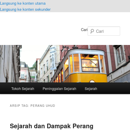
Langsung ke konten utama
Langsung ke konten sekunder
Cari
Menu
Tokoh Sejarah
Peninggalan Sejarah
Sejarah
utama
ARSIP TAG:
PERANG UHUD
Sejarah dan Dampak Perang