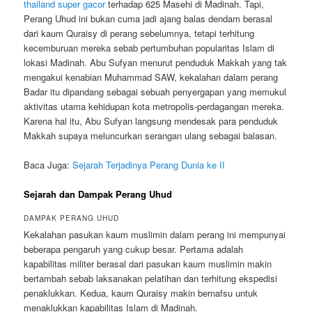
thailand super gacor
terhadap 625 Masehi di Madinah. Tapi,
Perang Uhud ini bukan cuma jadi ajang balas dendam berasal
dari kaum Quraisy di perang sebelumnya, tetapi terhitung
kecemburuan mereka sebab pertumbuhan popularitas Islam di
lokasi Madinah. Abu Sufyan menurut penduduk Makkah yang tak
mengakui kenabian Muhammad SAW, kekalahan dalam perang
Badar itu dipandang sebagai sebuah penyergapan yang memukul
aktivitas utama kehidupan kota metropolis-perdagangan mereka.
Karena hal itu, Abu Sufyan langsung mendesak para penduduk
Makkah supaya meluncurkan serangan ulang sebagai balasan.
Baca Juga:
Sejarah Terjadinya Perang Dunia ke II
Sejarah dan Dampak Perang Uhud
DAMPAK PERANG UHUD
Kekalahan pasukan kaum muslimin dalam perang ini mempunyai
beberapa pengaruh yang cukup besar. Pertama adalah
kapabilitas militer berasal dari pasukan kaum muslimin makin
bertambah sebab laksanakan pelatihan dan terhitung ekspedisi
penaklukkan. Kedua, kaum Quraisy makin bernafsu untuk
menaklukkan kapabilitas Islam di Madinah.