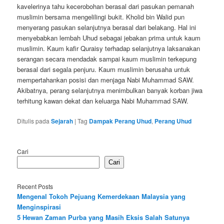
kavelerinya tahu kecerobohan berasal dari pasukan pemanah
muslimin bersama mengelilingi bukit. Kholid bin Walid pun
menyerang pasukan selanjutnya berasal dari belakang. Hal ini
menyebabkan lembah Uhud sebagai jebakan prima untuk kaum
muslimin. Kaum kafir Quraisy terhadap selanjutnya laksanakan
serangan secara mendadak sampai kaum muslimin terkepung
berasal dari segala penjuru. Kaum muslimin berusaha untuk
mempertahankan posisi dan menjaga Nabi Muhammad SAW.
Akibatnya, perang selanjutnya menimbulkan banyak korban jiwa
terhitung kawan dekat dan keluarga Nabi Muhammad SAW.
Ditulis pada
Sejarah
|
Tag
Dampak Perang Uhud
,
Perang Uhud
Cari
Cari
Recent Posts
Mengenal Tokoh Pejuang Kemerdekaan Malaysia yang
Menginspirasi
5 Hewan Zaman Purba yang Masih Eksis Salah Satunya