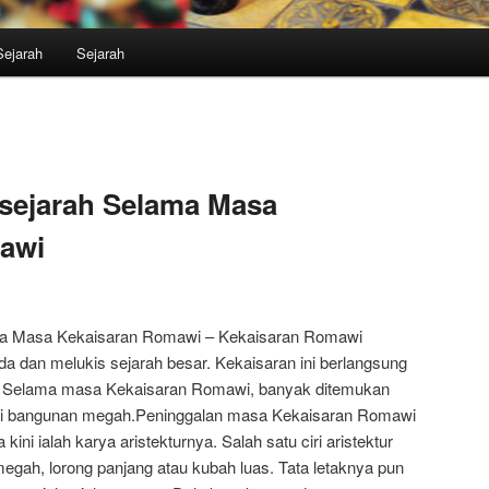
Sejarah
Sejarah
sejarah Selama Masa
awi
ma Masa Kekaisaran Romawi – Kekaisaran Romawi
 dan melukis sejarah besar. Kekaisaran ini berlangsung
3. Selama masa Kekaisaran Romawi, banyak ditemukan
ai bangunan megah.Peninggalan masa Kekaisaran Romawi
kini ialah karya aristekturnya. Salah satu ciri aristektur
 megah, lorong panjang atau kubah luas. Tata letaknya pun