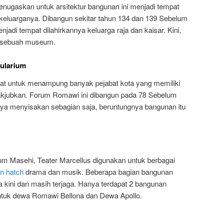
enugaskan untuk arsitektur bangunan ini menjadi tempat
an keluarganya. Dibangun sekitar tahun 134 dan 139 Sebelum
njadi tempat dilahirkannya keluarga raja dan kaisar. Kini,
h sebuah museum.
ularium
mpat untuk menampung banyak pejabat kota yang memiliki
jubkan. Forum Romawi ini dibangun pada 78 Sebelum
ya menyisakan sebagian saja, beruntungnya bangunan itu
m Masehi, Teater Marcellus digunakan untuk berbagai
on hatch
drama dan musik. Beberapa bagian bangunan
a kini dan masih terjaga. Hanya terdapat 2 bangunan
untuk dewa Romawi Bellona dan Dewa Apollo.