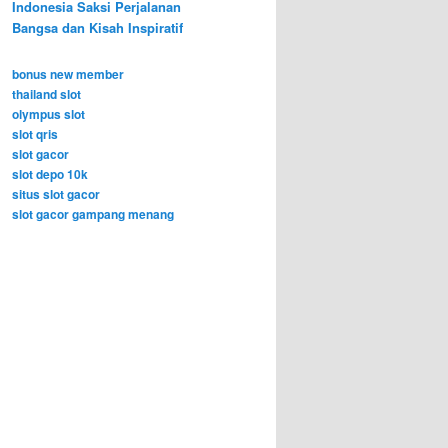
Indonesia Saksi Perjalanan
Bangsa dan Kisah Inspiratif
bonus new member
thailand slot
olympus slot
slot qris
slot gacor
slot depo 10k
situs slot gacor
slot gacor gampang menang