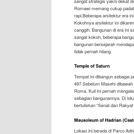
sangat strategis yakni dekat 
Romawi memang cukup padat d
rapi.Beberapa arsitektur era in
Kokohnya arsitektur ini dika
canggih. Bangunan di era ini 
sangat kokoh, beberapa bangu
bangunan bersejarah mendapat 
tidak pernah hilang.
Temple of Saturn
Tempat ini dibangun sebagai 
497 Sebelum Masehi dibawah
Roma. Kuil ini pernah mengal
sebagian bangunannya. Di loka
bertuliskan “Senat dan Rakyat
Mausoleum of Hadrian (Caste
Lokasi ini berada di Parco Adr