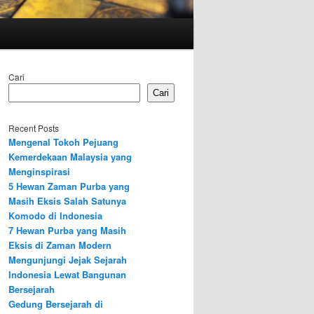
Cari
Cari
Recent Posts
Mengenal Tokoh Pejuang
Kemerdekaan Malaysia yang
Menginspirasi
5 Hewan Zaman Purba yang
Masih Eksis Salah Satunya
Komodo di Indonesia
7 Hewan Purba yang Masih
Eksis di Zaman Modern
Mengunjungi Jejak Sejarah
Indonesia Lewat Bangunan
Bersejarah
Gedung Bersejarah di