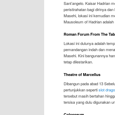
Sant’angelo. Kaisar Hadrian m
peristirahatan bagi dirinya d
Masehi, lokasi ini kemudian me
Mausoleum of Hadrian adala
Roman Forum From The Tab
Lokasi ini dulunya adalah te
pemandangan indah dan menak
Masehi. Kini bangunannya han
tetap dilestarikan.
Theatre of Marcellus
Dibangun pada abad 13 Sebelu
pertunjukkan seperti
slot drag
tersebut masih bertahan hingg
tersisa yang dulu digunakan 
Colosseum