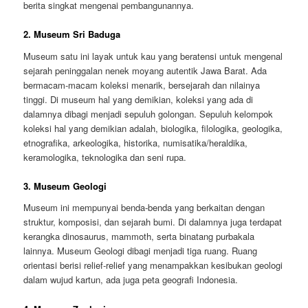
berita singkat mengenai pembangunannya.
2. Museum Sri Baduga
Museum satu ini layak untuk kau yang beratensi untuk mengenal
sejarah peninggalan nenek moyang autentik Jawa Barat. Ada
bermacam-macam koleksi menarik, bersejarah dan nilainya
tinggi. Di museum hal yang demikian, koleksi yang ada di
dalamnya dibagi menjadi sepuluh golongan. Sepuluh kelompok
koleksi hal yang demikian adalah, biologika, filologika, geologika,
etnografika, arkeologika, historika, numisatika/heraldika,
keramologika, teknologika dan seni rupa.
3. Museum Geologi
Museum ini mempunyai benda-benda yang berkaitan dengan
struktur, komposisi, dan sejarah bumi. Di dalamnya juga terdapat
kerangka dinosaurus, mammoth, serta binatang purbakala
lainnya. Museum Geologi dibagi menjadi tiga ruang. Ruang
orientasi berisi relief-relief yang menampakkan kesibukan geologi
dalam wujud kartun, ada juga peta geografi Indonesia.