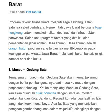
Barat
Ditulis pada
11/11/2023
Program favorit #JabarJuara meliputi segala bidang, salah
satunya yakni pariwisata. Pemerintah Jawa Barat berusaha
togel
hongkong
untuk memaksimalkan destinasi dan infrastruktur
pariwisata. Salah satu program favorit yang dimiliki oleh
pemerintahan jabar adalah Desa liburan. Desa liburan adalah
dragon hatch
program yang tujuannya menitikberatkan pada
keunggulan pariwisata Jawa Barat mulai dari liburan bahari, religi,
sampai seni dan kultur.
1. Museum Gedung Sate
Tema smart museum dari Gedung Sate akan memanjakanmu
dengan berita pembangunannya dari masa ke masa dengan
perpaduan teknologi. Ketika menjelang Museum Gedung Sate,
kau akan disuguhi
rujak bonanza
dengan instalasi modern
perkembangan Kota Bandung. Kecuali itu, ada juga fasilitas lain
yang tidak keok menariknya. Ada fasilitas yang menonjolkan
peragaan gambar bangunan dalam wujud 4D, dilengkapi dengan