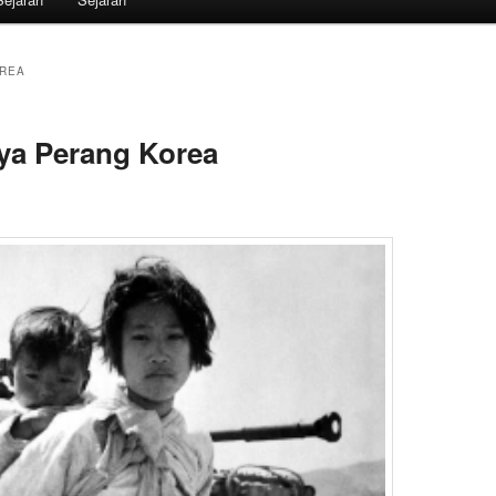
OREA
nya Perang Korea