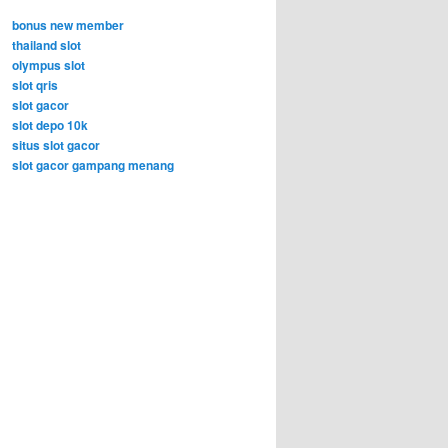
bonus new member
thailand slot
olympus slot
slot qris
slot gacor
slot depo 10k
situs slot gacor
slot gacor gampang menang