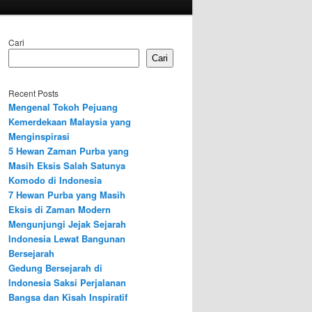
Cari
Cari
Recent Posts
Mengenal Tokoh Pejuang
Kemerdekaan Malaysia yang
Menginspirasi
5 Hewan Zaman Purba yang
Masih Eksis Salah Satunya
Komodo di Indonesia
7 Hewan Purba yang Masih
Eksis di Zaman Modern
Mengunjungi Jejak Sejarah
Indonesia Lewat Bangunan
Bersejarah
Gedung Bersejarah di
Indonesia Saksi Perjalanan
Bangsa dan Kisah Inspiratif