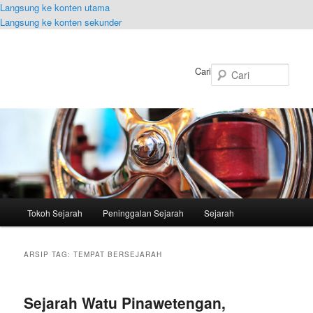
Langsung ke konten utama
Langsung ke konten sekunder
Cari
Menu
Tokoh Sejarah
Peninggalan Sejarah
Sejarah
utama
ARSIP TAG:
TEMPAT BERSEJARAH
Sejarah Watu Pinawetengan,