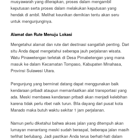
musyawarah yang diterapkan, proses dalam mengambil
keputusan serta proses dalam melakukan keputusan yang
hendak di ambil. Melihat keunikan demikian tentu akan seru
untuk mengunjunginya.
Alamat dan Rute Menuju Lokasi
Mengetahui alamat dan rute dari destinasi sangatlah penting. Dari
situ Anda dapat mengetahui seberapa jauh perjalanan wisata.
Watu Pinawetengan terletak di Desa Pimabetengan yang mana
masuk ke dalam Kecamatan Tompaso, Kabupaten Minahasa,
Provinsi Sulawesi Utara.
Pengunjung yang berminat datang dapat menggunakan baik
kendaraan pribadi ataupun memanfaatkan alat transportasi yang
ada. Meski membawa kendaraan pribadi akan menjadi kelebihan
karena tidak perlu ribet naik turun. Bila dayang dari pusat kota
Manado maka butuh waktu sekitar 1 jam perjalanan.
Namun perlu diketahui bahwa akses jalan yang ditempuh akan
lumayan menantang meski sudah beraspal, beberapa jalan masih
terlihat berlubang. Jadi pastikan Anda terus berhati-hati dalam