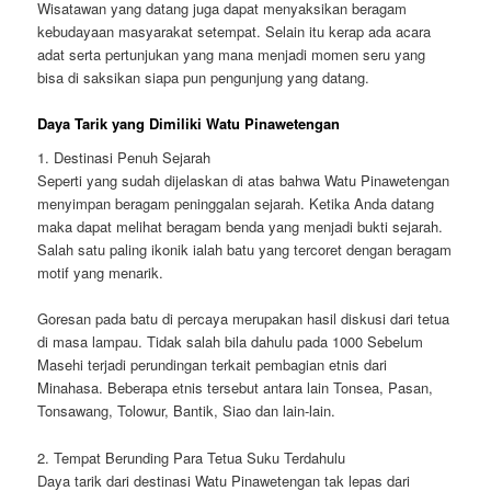
Wisatawan yang datang juga dapat menyaksikan beragam
kebudayaan masyarakat setempat. Selain itu kerap ada acara
adat serta pertunjukan yang mana menjadi momen seru yang
bisa di saksikan siapa pun pengunjung yang datang.
Daya Tarik yang Dimiliki Watu Pinawetengan
1. Destinasi Penuh Sejarah
Seperti yang sudah dijelaskan di atas bahwa Watu Pinawetengan
menyimpan beragam peninggalan sejarah. Ketika Anda datang
maka dapat melihat beragam benda yang menjadi bukti sejarah.
Salah satu paling ikonik ialah batu yang tercoret dengan beragam
motif yang menarik.
Goresan pada batu di percaya merupakan hasil diskusi dari tetua
di masa lampau. Tidak salah bila dahulu pada 1000 Sebelum
Masehi terjadi perundingan terkait pembagian etnis dari
Minahasa. Beberapa etnis tersebut antara lain Tonsea, Pasan,
Tonsawang, Tolowur, Bantik, Siao dan lain-lain.
2. Tempat Berunding Para Tetua Suku Terdahulu
Daya tarik dari destinasi Watu Pinawetengan tak lepas dari