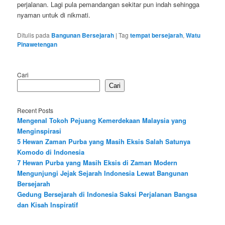
perjalanan. Lagi pula pemandangan sekitar pun indah sehingga
nyaman untuk di nikmati.
Ditulis pada
Bangunan Bersejarah
|
Tag
tempat bersejarah
,
Watu
Pinawetengan
Cari
Cari
Recent Posts
Mengenal Tokoh Pejuang Kemerdekaan Malaysia yang
Menginspirasi
5 Hewan Zaman Purba yang Masih Eksis Salah Satunya
Komodo di Indonesia
7 Hewan Purba yang Masih Eksis di Zaman Modern
Mengunjungi Jejak Sejarah Indonesia Lewat Bangunan
Bersejarah
Gedung Bersejarah di Indonesia Saksi Perjalanan Bangsa
dan Kisah Inspiratif