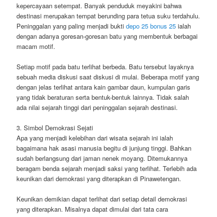
kepercayaan setempat. Banyak penduduk meyakini bahwa
destinasi merupakan tempat berunding para tetua suku terdahulu.
Peninggalan yang paling menjadi bukti
depo 25 bonus 25
ialah
dengan adanya goresan-goresan batu yang membentuk berbagai
macam motif.
Setiap motif pada batu terlihat berbeda. Batu tersebut layaknya
sebuah media diskusi saat diskusi di mulai. Beberapa motif yang
dengan jelas terlihat antara kain gambar daun, kumpulan garis
yang tidak beraturan serta bentuk-bentuk lainnya. Tidak salah
ada nilai sejarah tinggi dari peninggalan sejarah destinasi.
3. Simbol Demokrasi Sejati
Apa yang menjadi kelebihan dari wisata sejarah ini ialah
bagaimana hak asasi manusia begitu di junjung tinggi. Bahkan
sudah berlangsung dari jaman nenek moyang. Ditemukannya
beragam benda sejarah menjadi saksi yang terlihat. Terlebih ada
keunikan dari demokrasi yang diterapkan di Pinawetengan.
Keunikan demikian dapat terlihat dari setiap detail demokrasi
yang diterapkan. Misalnya dapat dimulai dari tata cara