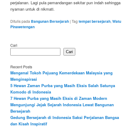
perjalanan. Lagi pula pemandangan sekitar pun indah sehingga
nyaman untuk di nikmati.
Ditulis pada
Bangunan Bersejarah
|
Tag
tempat bersejarah
,
Watu
Pinawetengan
Cari
Cari
Recent Posts
Mengenal Tokoh Pejuang Kemerdekaan Malaysia yang
Menginspirasi
5 Hewan Zaman Purba yang Masih Eksis Salah Satunya
Komodo di Indonesia
7 Hewan Purba yang Masih Eksis di Zaman Modern
Mengunjungi Jejak Sejarah Indonesia Lewat Bangunan
Bersejarah
Gedung Bersejarah di Indonesia Saksi Perjalanan Bangsa
dan Kisah Inspiratif