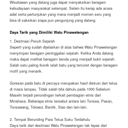
Wisatawan yang datang juga dapat menyaksikan beragam
kebudayaan masyarakat setempat. Selain itu kerap ada acara
adat serta pertunjukan yang mana menjadi momen seru yang
bisa di saksikan siapa pun pengunjung yang datang.
Daya Tarik yang Dimiliki Watu Pinawetengan
1. Destinasi Penuh Sejarah
Seperti yang sudah dijelaskan di atas bahwa Watu Pinawetengan
menyimpan beragam peninggalan sejarah. Ketika Anda datang
maka dapat melihat beragam benda yang menjadi bukti sejarah.
Salah satu paling ikonik ialah batu yang tercoret dengan beragam
motif yang menarik.
Goresan pada batu di percaya merupakan hasil diskusi dari tetua
di masa lampau. Tidak salah bila dahulu pada 1000 Sebelum
Masehi terjadi perundingan terkait pembagian etnis dari
Minahasa. Beberapa etnis tersebut antara lain Tonsea, Pasan,
Tonsawang, Tolowur, Bantik, Siao dan lain-lain.
2. Tempat Berunding Para Tetua Suku Terdahulu
Daya tarik dari destinasi Watu Pinawetengan tak lepas dari