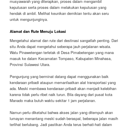
musyawarah yang diterapkan, proses dalam mengambil
keputusan serta proses dalam melakukan keputusan yang
hendak di ambil. Melihat keunikan demikian tentu akan seru
untuk mengunjunginya.
Alamat dan Rute Menuju Lokasi
Mengetahui alamat dan rute dari destinasi sangatlah penting. Dari
situ Anda dapat mengetahui seberapa jauh perjalanan wisata.
Watu Pinawetengan terletak di Desa Pimabetengan yang mana
masuk ke dalam Kecamatan Tompaso, Kabupaten Minahasa,
Provinsi Sulawesi Utara.
Pengunjung yang berminat datang dapat menggunakan baik
kendaraan pribadi ataupun memanfaatkan alat transportasi yang
ada. Meski membawa kendaraan pribadi akan menjadi kelebihan
karena tidak perlu ribet naik turun. Bila dayang dari pusat kota
Manado maka butuh waktu sekitar 1 jam perjalanan.
Namun perlu diketahui bahwa akses jalan yang ditempuh akan
lumayan menantang meski sudah beraspal, beberapa jalan masih
terlihat berlubang. Jadi pastikan Anda terus berhati-hati dalam