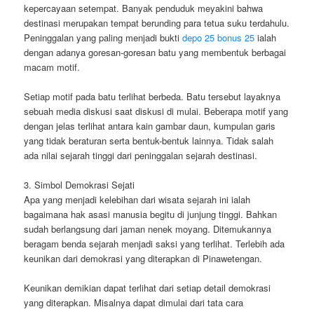
kepercayaan setempat. Banyak penduduk meyakini bahwa
destinasi merupakan tempat berunding para tetua suku terdahulu.
Peninggalan yang paling menjadi bukti
depo 25 bonus 25
ialah
dengan adanya goresan-goresan batu yang membentuk berbagai
macam motif.
Setiap motif pada batu terlihat berbeda. Batu tersebut layaknya
sebuah media diskusi saat diskusi di mulai. Beberapa motif yang
dengan jelas terlihat antara kain gambar daun, kumpulan garis
yang tidak beraturan serta bentuk-bentuk lainnya. Tidak salah
ada nilai sejarah tinggi dari peninggalan sejarah destinasi.
3. Simbol Demokrasi Sejati
Apa yang menjadi kelebihan dari wisata sejarah ini ialah
bagaimana hak asasi manusia begitu di junjung tinggi. Bahkan
sudah berlangsung dari jaman nenek moyang. Ditemukannya
beragam benda sejarah menjadi saksi yang terlihat. Terlebih ada
keunikan dari demokrasi yang diterapkan di Pinawetengan.
Keunikan demikian dapat terlihat dari setiap detail demokrasi
yang diterapkan. Misalnya dapat dimulai dari tata cara