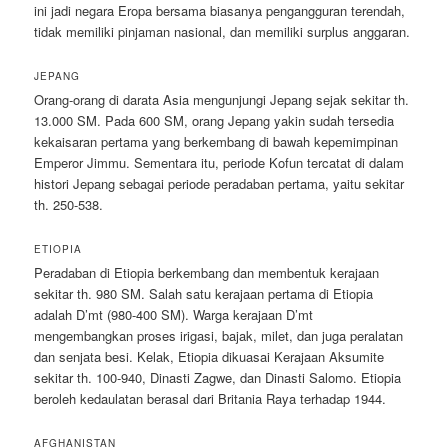
ini jadi negara Eropa bersama biasanya pengangguran terendah,
tidak memiliki pinjaman nasional, dan memiliki surplus anggaran.
JEPANG
Orang-orang di darata Asia mengunjungi Jepang sejak sekitar th.
13.000 SM. Pada 600 SM, orang Jepang yakin sudah tersedia
kekaisaran pertama yang berkembang di bawah kepemimpinan
Emperor Jimmu. Sementara itu, periode Kofun tercatat di dalam
histori Jepang sebagai periode peradaban pertama, yaitu sekitar
th. 250-538.
ETIOPIA
Peradaban di Etiopia berkembang dan membentuk kerajaan
sekitar th. 980 SM. Salah satu kerajaan pertama di Etiopia
adalah D’mt (980-400 SM). Warga kerajaan D’mt
mengembangkan proses irigasi, bajak, milet, dan juga peralatan
dan senjata besi. Kelak, Etiopia dikuasai Kerajaan Aksumite
sekitar th. 100-940, Dinasti Zagwe, dan Dinasti Salomo. Etiopia
beroleh kedaulatan berasal dari Britania Raya terhadap 1944.
AFGHANISTAN