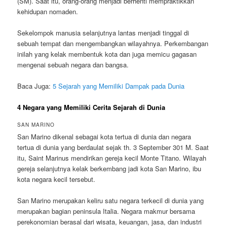
(SM). Saat itu, orang-orang menjadi berhenti mempraktikkan
kehidupan nomaden.
Sekelompok manusia selanjutnya lantas menjadi tinggal di
sebuah tempat dan mengembangkan wilayahnya. Perkembangan
inilah yang kelak membentuk kota dan juga memicu gagasan
mengenai sebuah negara dan bangsa.
Baca Juga:
5 Sejarah yang Memiliki Dampak pada Dunia
4 Negara yang Memiliki Cerita Sejarah di Dunia
SAN MARINO
San Marino dikenal sebagai kota tertua di dunia dan negara
tertua di dunia yang berdaulat sejak th. 3 September 301 M. Saat
itu, Saint Marinus mendirikan gereja kecil Monte Titano. Wilayah
gereja selanjutnya kelak berkembang jadi kota San Marino, ibu
kota negara kecil tersebut.
San Marino merupakan keliru satu negara terkecil di dunia yang
merupakan bagian peninsula Italia. Negara makmur bersama
perekonomian berasal dari wisata, keuangan, jasa, dan industri