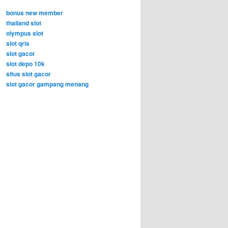
bonus new member
thailand slot
olympus slot
slot qris
slot gacor
slot depo 10k
situs slot gacor
slot gacor gampang menang