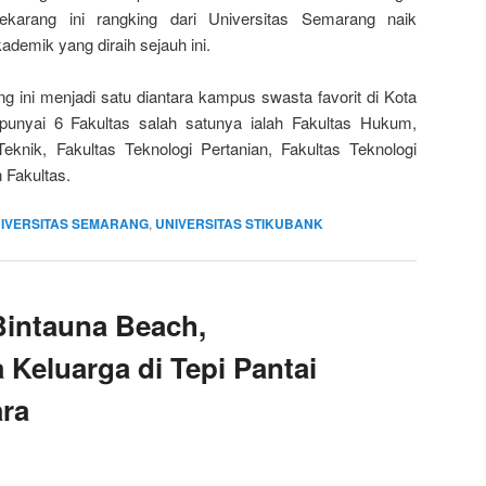
ekarang ini rangking dari Universitas Semarang naik
demik yang diraih sejauh ini.
 ini menjadi satu diantara kampus swasta favorit di Kota
nyai 6 Fakultas salah satunya ialah Fakultas Hukum,
eknik, Fakultas Teknologi Pertanian, Fakultas Teknologi
 Fakultas.
IVERSITAS SEMARANG
,
UNIVERSITAS STIKUBANK
Bintauna Beach,
 Keluarga di Tepi Pantai
ra