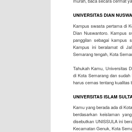
murah, baca secara cermat ya
UNIVERSITAS DIAN NUSW
Kampus swasta pertama di Ko
Dian Nuswantoro. Kampus sw
panggilan sebagai kampus sw
Kampus ini beralamat di Ja
Semarang tengah, Kota Semara
Tahukah Kamu, Universitas Di
di Kota Semarang dan sudah k
harus cemas tentang kualitas bi
UNIVERSITAS ISLAM SUL
Kamu yang berada ada di Kota
berdasarkan keislaman yang 
disebutkan UNISSULA ini bera
Kecamatan Genuk, Kota Semar